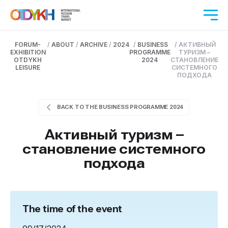
FORUM-
/
ABOUT
/
ARCHIVE
/
2024
/
BUSINESS
/
АКТИВНЫЙ
EXHIBITION
PROGRAMME
ТУРИЗМ –
OTDYKH
2024
СТАНОВЛЕНИЕ
LEISURE
СИСТЕМНОГО
ПОДХОДА
BACK TO THE BUSINESS PROGRAMME 2024
Активный туризм –
становление системного
подхода
The time of the event