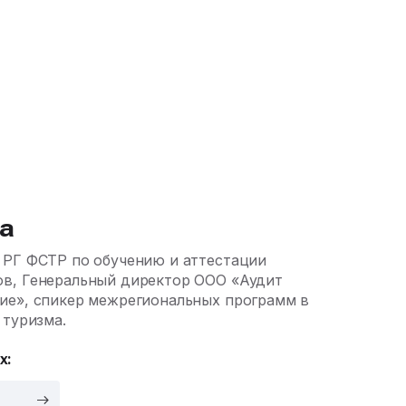
а
 РГ ФСТР по обучению и аттестации
в, Генеральный директор ООО «Аудит
ие», спикер межрегиональных программ в
 туризма.
х: