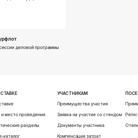
урфлот
сессии деловой программы
ЫСТАВКЕ
УЧАСТНИКАМ
ПОСЕ
ставке
Преимущества участия
Преи
 и место проведения
Заявка на участие со стендом
Регис
тические разделы
Документы участника
Отел
ne-каталог
Компенсация затрат