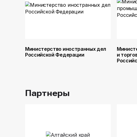
Министерство иностранных дел
Минист
Российской Федерации
и торго
Россий
Партнеры