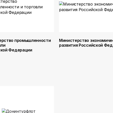
ерство промышленности
Министерство экономиче
вли
развития Российской Фе
ской Федерации