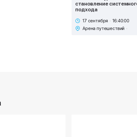
становление системног
подхода
17 сентября
16:40:00
Арена путешествий
а