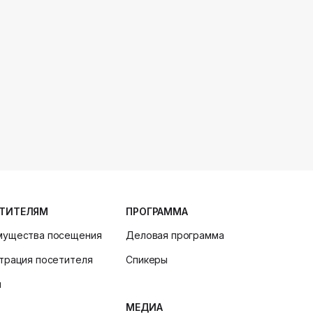
ТИТЕЛЯМ
ПРОГРАММА
мущества посещения
Деловая программа
трация посетителя
Спикеры
и
МЕДИА