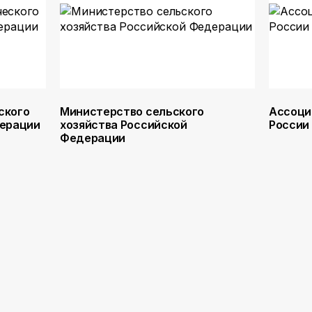
ского
Министерство сельского
Ассоци
дерации
хозяйства Российской
России
Федерации