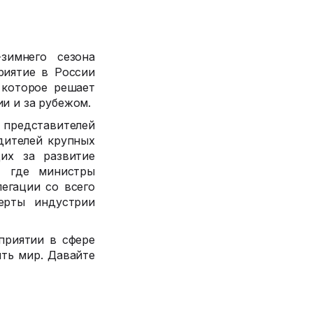
зимнего сезона
риятие в России
 которое решает
и и за рубежом.
 представителей
дителей крупных
их за развитие
, где министры
легации со всего
ерты индустрии
приятии в сфере
ть мир. Давайте