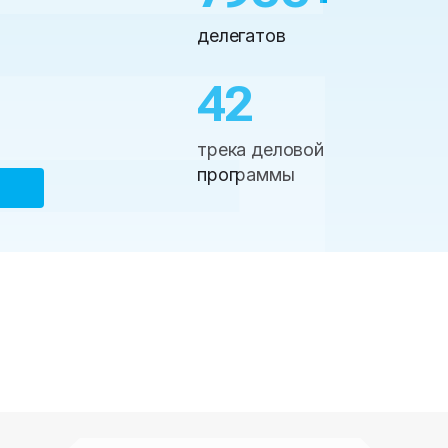
делегатов
42
трека деловой
программы