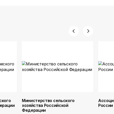
ского
Министерство сельского
Ассоци
дерации
хозяйства Российской
России
Федерации