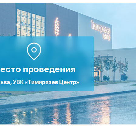
есто проведения
ква, УВК «Тимирязев Центр»