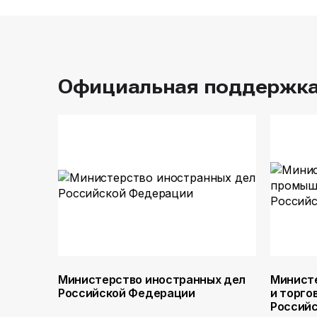
Официальная поддержк
Министерство иностранных дел
Минист
Российской Федерации
и торго
Россий