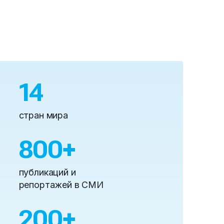
14
стран мира
800
+
публикаций и
репортажей в СМИ
200
+