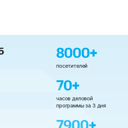
8000
+
5
посетителей
70
+
часов деловой
программы за 3 дня
7900
+