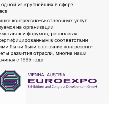
 одной из крупнейших в сфере
еса.
рынке конгрессно-выставочных услуг
руемся на организации
ыставок и форумов, располагая
сертифицированным в соответствии
ими бы ни были состояние конгрессно-
еты развития отрасли, многие наши
чиная с 1995 года.