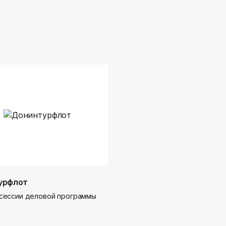
урфлот
сессии деловой программы