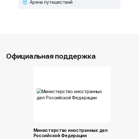
Арена путешествий
Официальная поддержка
Министерство иностранных дел
Министер
Российской Федерации
и торговл