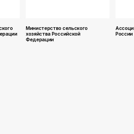
ского
Министерство сельского
Ассоци
дерации
хозяйства Российской
России
Федерации