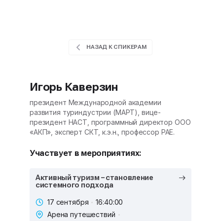
НАЗАД К СПИКЕРАМ
Игорь Каверзин
президент Международной академии
развития туриндустрии (МАРТ), вице-
президент НАСТ, программный директор ООО
«АКП», эксперт СКТ, к.э.н., профессор РАЕ.
Участвует в мероприятиях:
Активный туризм – становление
системного подхода
17 сентября
16:40:00
Арена путешествий