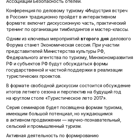
Ассоциации Безопасность отелей.
Конференция по деловому туризму «Индустрия встреч
в России» традиционно пройдет в интерактивном
формате: включит дискуссионную часть, практический
тренинг по организации тимбилдингов и мастер-классы.
Одним из ключевых мероприятий
второго дня
делового
Форума станет Экономическая сессия. При участии
представителей Министерства культуры РФ,
Федерального агентства по туризму, Минэкономразвития
РФ и субъектов РФ будут обсуждаться формы
государственной и частной поддержки в реализации
туристических проектов.
В формате свободной дискуссии состоится обсуждение
итогов летнего сезона и перспектив на будущий год
на круглом столе «Туристическое лето 2017».
Серия семинаров будет посвящена формам туризма,
имеющим большой потенциал, но нуждающимся
в активном продвижении — научно-познавательный,
сельский и промышленный туризм.
Активная деятельность по формированию