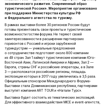
экономического развития. Современный образ
туристической России». Мероприятие организовано
при поддержке Министерства культуры РФ
и Федерального агентства по туризму.
В рамках выставки более 30 регионов России будут
готовы презентовать свои проекты и туристические
возможности гостям форума. Не теряют своей
заинтересованности в расширении партнерских
горизонтов с Россией и игроки зарубежной
туриндустрии — уникальные предложения
о сотрудничестве подготовят около 800 компании
из 49 стран. Зал 1 займут туристические компании Юго-
Восточной Азии, Латинской Америки и Африки, Зал 2 —
Европа, страны СНГ и российские операторы, а в Зале
3 — расположатся российские регионы, площадь
экспозиции которых в 2017 году увеличилась в 3,5 раза.
Официальным спонсором Международного Форума-
Выставки стала Доминиканская республика, партнерами
выступят компания ART TOUR и «Натали Турс».
Выставка будет состоять из тематических экспозиций.
Для эффективного взаимодействия MICE и event-агентств,