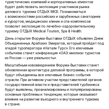
туристических компаний и корпоративных клиентов
будет действовать экспозиция участников рынка
делового туризма ОТДЫХ MICE. Познакомиться
с возможностями российских и зарубежных санаториев
и курортов, медицинских клиник и спа-комплексов
позволит экспозиция по лечебно-оздоровительному
туризму ОТДЫХ Medical Tourism, Spa & Health.
День открытия Форума-Выставки ОТДЫХ объявлен Днем
Объединенных Арабских Эмиратов, который пройдет под
эгидой туроператора «Натали Турс». Его ключевым
событием станет конференция «ОАЭ: миллион туристов
из России — уже реальность».
Масштабным нововведением Форума-Выставки станет
обновленная архитектура деловой программы, в которой
будут объединены все ключевые бизнес-события
отрасли. При активном участии представителей органов
государственной власти и представителей турбизнеса
будут выявлены, проанализированы и популяризированы
основные проблемы и тенденции, которые оказывают
влияние на развитие въездного и внутреннего туризма
в стране.