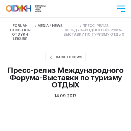
FORUM-
/
MEDIA
/
NEWS
/
ПРЕСС-РЕЛИЗ
EXHIBITION
МЕЖДУНАРОДНОГО ФОРУМА-
OTDYKH
ВЫСТАВКИ ПО ТУРИЗМУ ОТДЫХ
LEISURE
BACK TO NEWS
Пресс-релиз Международного
Форума-Выставки по туризму
ОТДЫХ
14.09.2017