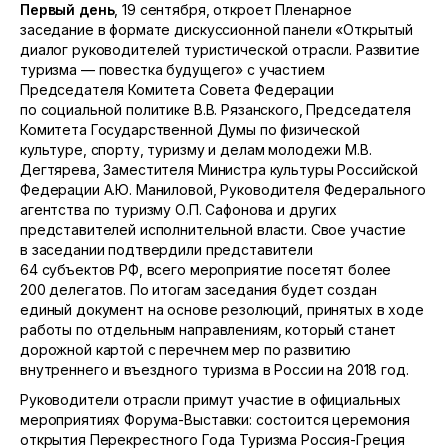
Первый день
, 19 сентября, откроет Пленарное
заседание в формате дискуссионной панели «Открытый
диалог руководителей туристической отрасли. Развитие
туризма — повестка будущего» с участием
Председателя Комитета Совета Федерации
по социальной политике В.В. Рязанского, Председателя
Комитета Государственной Думы по физической
культуре, спорту, туризму и делам молодежи М.В.
Дегтярева, Заместителя Министра культуры Российской
Федерации А.Ю. Маниловой, Руководителя Федерального
агентства по туризму О.П. Сафонова и других
представителей исполнительной власти. Свое участие
в заседании подтвердили представители
64 субъектов РФ, всего мероприятие посетят более
200 делегатов. По итогам заседания будет создан
единый документ на основе резолюций, принятых в ходе
работы по отдельным направлениям, который станет
дорожной картой с перечнем мер по развитию
внутреннего и въездного туризма в России на 2018 год.
Руководители отрасли примут участие в официальных
мероприятиях Форума-Выставки: состоится церемония
открытия Перекрестного Года Туризма Россия-Греция