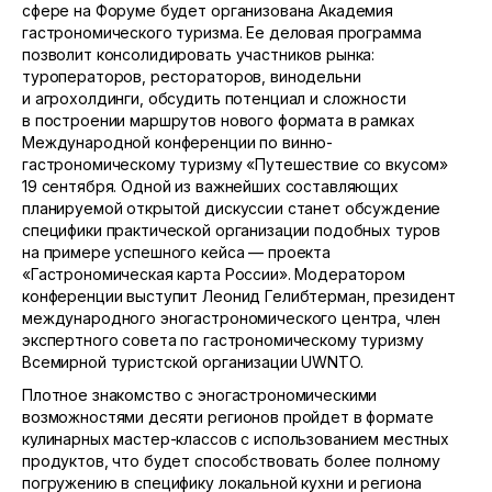
сфере на Форуме будет организована Академия
гастрономического туризма. Ее деловая программа
позволит консолидировать участников рынка:
туроператоров, рестораторов, винодельни
и агрохолдинги, обсудить потенциал и сложности
в построении маршрутов нового формата в рамках
Международной конференции по винно-
гастрономическому туризму «Путешествие со вкусом»
19 сентября. Одной из важнейших составляющих
планируемой открытой дискуссии станет обсуждение
специфики практической организации подобных туров
на примере успешного кейса — проекта
«Гастрономическая карта России». Модератором
конференции выступит Леонид Гелибтерман, президент
международного эногастрономического центра, член
экспертного совета по гастрономическому туризму
Всемирной туристской организации UWNTO.
Плотное знакомство с эногастрономическими
возможностями десяти регионов пройдет в формате
кулинарных мастер-классов с использованием местных
продуктов, что будет способствовать более полному
погружению в специфику локальной кухни и региона