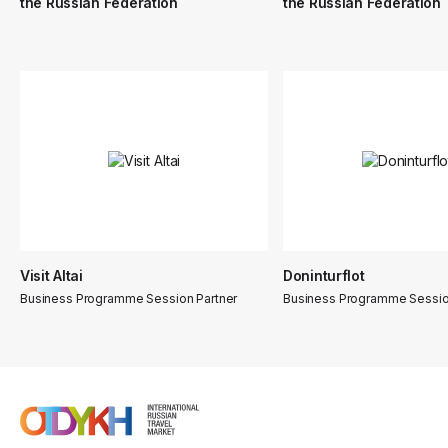
the Russian Federation
the Russian Federation
Visit Altai
Doninturflot
Business Programme Session Partner
Business Programme Sessio