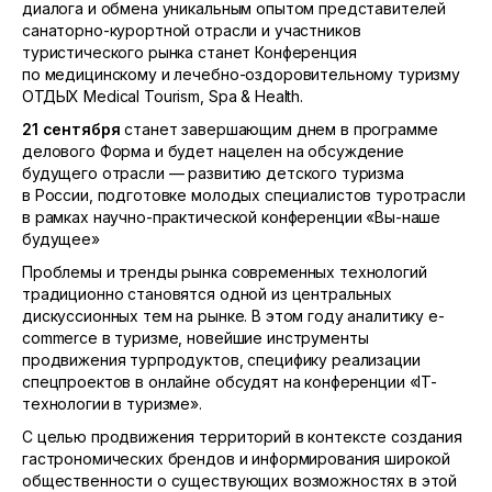
диалога и обмена уникальным опытом представителей
санаторно-курортной отрасли и участников
туристического рынка станет Конференция
по медицинскому и лечебно-оздоровительному туризму
ОТДЫХ Medical Tourism, Spa & Health.
21 сентября
станет завершающим днем в программе
делового Форма и будет нацелен на обсуждение
будущего отрасли — развитию детского туризма
в России, подготовке молодых специалистов туротрасли
в рамках научно-практической конференции «Вы-наше
будущее»
Проблемы и тренды рынка современных технологий
традиционно становятся одной из центральных
дискуссионных тем на рынке. В этом году аналитику e-
commerce в туризме, новейшие инструменты
продвижения турпродуктов, специфику реализации
спецпроектов в онлайне обсудят на конференции «IT-
технологии в туризме».
С целью продвижения территорий в контексте создания
гастрономических брендов и информирования широкой
общественности о существующих возможностях в этой