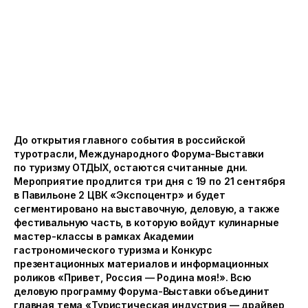
До открытия главного события в российской
туротрасли, Международного Форума-Выставки
по туризму ОТДЫХ, остаются считанные дни.
Мероприятие продлится три дня с 19 по 21 сентября
в Павильоне 2 ЦВК «Экспоцентр» и будет
сегментировано на выставочную, деловую, а также
фестивальную часть, в которую войдут кулинарные
мастер-классы в рамках Академии
гастрономического туризма и Конкурс
презентационных материалов и информационных
роликов «Привет, Россия — Родина моя!». Всю
деловую программу Форума-Выставки объединит
главная тема «Туристическая индустрия — драйвер