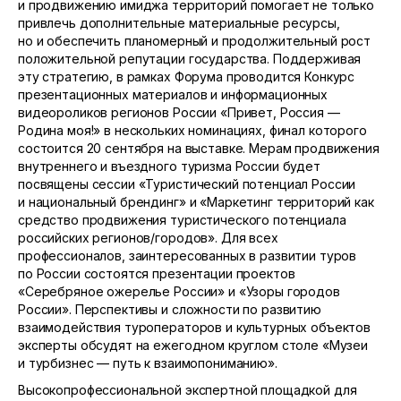
и продвижению имиджа территорий помогает не только
привлечь дополнительные материальные ресурсы,
но и обеспечить планомерный и продолжительный рост
положительной репутации государства. Поддерживая
эту стратегию, в рамках Форума проводится Конкурс
презентационных материалов и информационных
видеороликов регионов России «Привет, Россия —
Родина моя!» в нескольких номинациях, финал которого
состоится 20 сентября на выставке. Мерам продвижения
внутреннего и въездного туризма России будет
посвящены сессии «Туристический потенциал России
и национальный брендинг» и «Маркетинг территорий как
средство продвижения туристического потенциала
российских регионов/городов». Для всех
профессионалов, заинтересованных в развитии туров
по России состоятся презентации проектов
«Серебряное ожерелье России» и «Узоры городов
России». Перспективы и сложности по развитию
взаимодействия туроператоров и культурных объектов
эксперты обсудят на ежегодном круглом столе «Музеи
и турбизнес — путь к взаимопониманию».
Высокопрофессиональной экспертной площадкой для