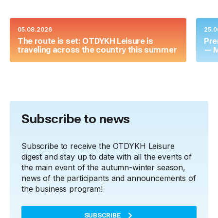
05.08.2026
25.0
The route is set: OTDYKH Leisure is
Pre
traveling across the country this summer
— M
Subscribe to news
Subscribe to receive the OTDYKH Leisure
digest and stay up to date with all the events of
the main event of the autumn-winter season,
news of the participants and announcements of
the business program!
SUBSCRIBE