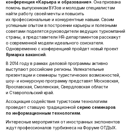
конференция «Карьера и образование»
. Она призвана
помочь выпускникам ВУЗов и молодым специалистам
найти работу своей мечты и повысить
их профессиональные и конкурентные навыки. Своим
успешным опытом в построении карьеры и полезными
советами поделятся руководители ведущих туркомпаний
страны, а представители HR-департаментов расскажут
о современной модели идеального соискателя.
Одновременно с конференцией пройдет новый проект
Ярмарка вакансий
.
В 2014 году в рамках деловой программы активно
выступают российские регионы. Увлекательные
презентации и семинары туристических возможностей,
шоу- и конкурсную программу представят Московская,
Ярославская, Смоленская, Свердловская области
и Ставропольский край.
Ассоциация содействия туристским технологиям
проведет ставшую традиционной
серию семинаров
по информационным технологиям
.
Интересные мероприятия от иностранных экспонентов
ждут профессионалов турбизнеса на Форуме ОТДЫХ.