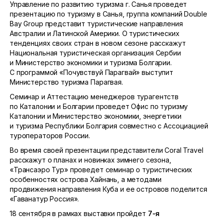
Управление по развитию туризма г. Санья проведет
презентацию по туризму в Санья, группа компаний Double
Bay Group представит туристические направления
Австралии и Латинской Америки. О туристических
тенденциях своих стран в новом сезоне расскажут
Национальная туристическая организация Сербии
и Министерство экономики и туризма Болгарии.
С программой «Почувствуй Парагвай» выступит
Министерство туризма Парагвая.
Семинар и Аттестацию менеджеров турагентств
по Каталонии и Болгарии проведет Офис по туризму
Каталонии и Министерство экономики, энергетики
и туризма Республики Болгария совместно с Ассоциацией
туроператоров России.
Во время своей презентации представители Coral Travel
расскажут о планах и новинках зимнего сезона,
«Трансаэро Тур» проведет семинар о туристических
особенностях острова Хайнань, а методами
продвижения направления Куба и ее островов поделится
«Гаванатур Россия».
18 сентября в рамках выставки пройдет
7-я