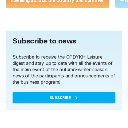
traveling across the country this summer
— M
Subscribe to news
Subscribe to receive the OTDYKH Leisure
digest and stay up to date with all the events of
the main event of the autumn-winter season,
news of the participants and announcements of
the business program!
SUBSCRIBE