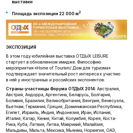
выставки
2
Площадь экспозиции 22 000 м
ЭКСПОЗИЦИЯ
В этом году юбилейная выставка ОТДЫХ LEISURE
стартует в обновленном имидже. Философию
мероприятия «Home of Tourism/ Дом для туризма»
подтверждает значительный рост интереса к участию
в ней у иностранных и российских экспонентов.
Страны-участницы Форума ОТДЫХ 2014
: Австралия,
Австрия, Андорра, Аргентина, Беларусь, Болгария,
Боливия, Бразилия, Великобритания, Венгрия, Венесуэла,
Вьетнам, Германия, Греция, Доминиканская Республика,
Египет, Израиль, Индия, Индонезия, Иран, Испания,
Италия, Катар, Кения, Китай, Колумбия, Корея, Коста-
Рика, Куба, Латвия, Литва, Маврикий, Малайзия,
Мальдивы, Мальта, Мексика, Мьянма, Норвегия, ОАЭ,