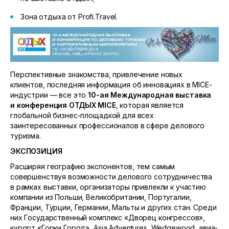
Зона отдыха от Profi.Travel.
Перспективные знакомства, привлечение новых
клиентов, последняя информация об инновациях в MICE-
индустрии — все это
10-ая
Международная выставка
и конференция
ОТДЫХ
MICE
, которая является
глобальной бизнес-площадкой для всех
заинтересованных профессионалов в сфере делового
туризма.
ЭКСПОЗИЦИЯ
Расширяя географию экспонентов, тем самым
совершенствуя возможности делового сотрудничества
в рамках выставки, организаторы привлекли к участию
компании из Польши, Великобритании, Португалии,
Франции, Турции, Германии, Мальты и других стан. Среди
них Государственный комплекс «Дворец конгрессов»,
курорт «Горки Город», Asia Adventures, Wedgewood, авиа-