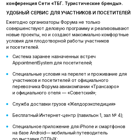
конференция Сети «ТБГ. Туристические бренды».
УДОБНЫЙ СЕРВИС ДЛЯ УЧАСТНИКОВ И ПОСЕТИТЕЛЕЙ
Ежегодно организаторы Форума не только
совершенствуют деловую программу и реализовывают
новые проекты, но и создают максимально комфортные
условия для плодотворной работы участников
и посетителей.
Система заранее назначенных встреч
AppointmentSystem для посетителей;
Специальные условия на перелет и проживание для
участников и посетителей от официального
перевозчика Форума авиакомпании «Трансаэро»
и официального отеля — «Советский»;
Служба доставки грузов «Желдорэкспедиция»
Бесплатный Интернет-центр (павильон 1, зал № 4);
Специальное приложение для iPhone и смартфонов
на базе Android— мобильный путеводитель
по выставке ОТДЫХ;