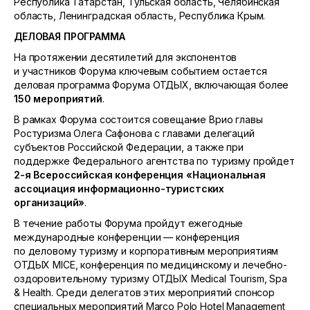
Республика Татарстан, Тульская область, Челябинская
область, Ленинградская область, Республика Крым.
ДЕЛОВАЯ ПРОГРАММА
На протяжении десятилетий для экспонентов
и участников Форума ключевым событием остается
деловая программа Форума ОТДЫХ, включающая более
150 мероприятий
.
В рамках Форума состоится совещание Врио главы
Ростуризма Олега Сафонова с главами делегаций
субъектов Российской Федерации, а также при
поддержке Федерального агентства по туризму пройдет
2-я
Всероссийская конференция «Национальная
ассоциация информационно-туристских
организаций»
.
В течение работы Форума пройдут ежегодные
международные конференции — конференция
по деловому туризму и корпоративным мероприятиям
ОТДЫХ MICE, конференция по медицинскому и лечебно-
оздоровительному туризму ОТДЫХ Medical Tourism, Spa
& Health. Среди делегатов этих мероприятий спонсор
специальных мероприятий Marco Polo Hotel Management