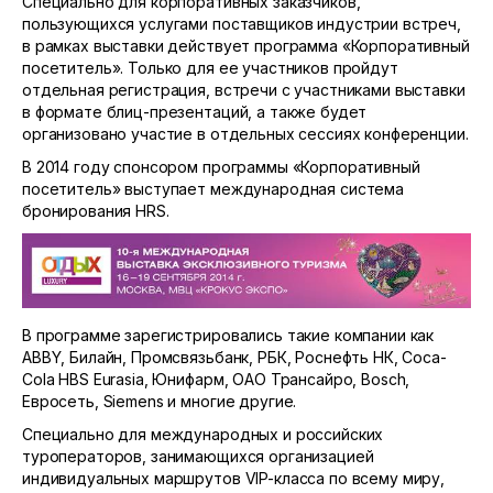
Специально для корпоративных заказчиков,
пользующихся услугами поставщиков индустрии встреч,
в рамках выставки действует программа «Корпоративный
посетитель». Только для ее участников пройдут
отдельная регистрация, встречи с участниками выставки
в формате блиц-презентаций, а также будет
организовано участие в отдельных сессиях конференции.
В 2014 году спонсором программы «Корпоративный
посетитель» выступает международная система
бронирования HRS.
В программе зарегистрировались такие компании как
ABBY, Билайн, Промсвязьбанк, РБК, Роснефть НК, Coca-
Cola HBS Eurasia, Юнифарм, ОАО Трансайро, Bosch,
Евросеть, Siemens и многие другие.
Специально для международных и российских
туроператоров, занимающихся организацией
индивидуальных маршрутов VIP-класса по всему миру,