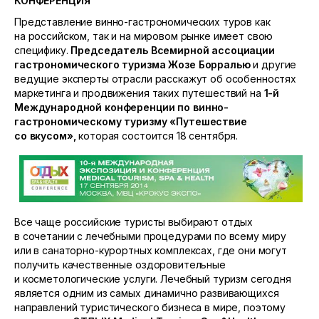
КОНФЕРЕНЦИЯ
Представление винно-гастрономических туров как
на российском, так и на мировом рынке имеет свою
специфику.
Председатель Всемирной ассоциации
гастрономического туризма Жозе Борралью
и другие
ведущие эксперты отрасли расскажут об особенностях
маркетинга и продвижения таких путешествий на
1-й
Международной конференции по винно-
гастрономическому туризму «Путешествие
со вкусом»,
которая состоится 18 сентября.
Все чаще российские туристы выбирают отдых
в сочетании с лечебными процедурами по всему миру
или в санаторно-курортных комплексах, где они могут
получить качественные оздоровительные
и косметологические услуги. Лечебный туризм сегодня
является одним из самых динамично развивающихся
направлений туристического бизнеса в мире, поэтому