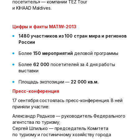
посетитель» — компании TEZ Tour
и KIHAAD Maldives.
Цифры и факты MATIW-2013
1480 участников из 100 стран мира и регионов
России
Более
150 мероприятий
деловой программы
Более
62 000
посетителей за 4 дня работы
выставки
Площадь экспозиции —
22 000 кв.м.
Пресс-конференция
17 сентября состоялась пресс-конференция. В ней
приняли участие:
Александр Радьков — руководитель Федерального
агентства по туризму;
Сергей Шпилько — председатель Комитета
по туризму и гостиничному хозяйству города