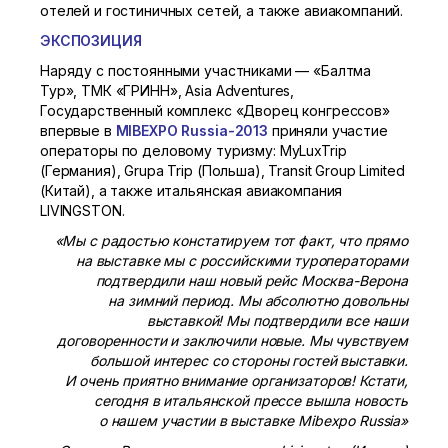
отелей и гостиничных сетей, а также авиакомпаний.
ЭКСПОЗИЦИЯ
Наряду с постоянными участниками — «Балтма
Тур», ТМК «ГРИНН», Asia Adventures,
Государственный комплекс «Дворец конгрессов»
впервые в
MIBEXPO Russia-2013
приняли участие
операторы по деловому туризму: MyLuxTrip
(Германия), Grupa Trip (Польша), Transit Group Limited
(Китай), а также итальянская авиакомпания
LIVINGSTON.
«Мы с радостью констатируем тот факт, что прямо
на выставке мы с российскими туроператорами
подтвердили наш новый рейс Москва-Верона
на зимний период. Мы абсолютно довольны
выставкой! Мы подтвердили все наши
договоренности и заключили новые. Мы чувствуем
большой интерес со стороны гостей выставки.
И очень приятно внимание организаторов! Кстати,
сегодня в итальянской прессе вышла новость
о нашем участии в выставке Mibexpo Russia»