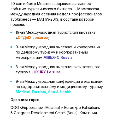
20 сентября в Москве завершилось главное
событие туристического бизнеса — Московская
международная осенняя неделя профессионалов
турбизнеса — MATIW-2013, в составе которой
прошли:
19-ая
Международная туристская выставка
«
ОТДЫХ Leisure»
;
9-ая
Международная выставка и конференция
по деловому туризму и корпоративным
мероприятиям
MIBEXPO Russia
;
8-ая
Международная выставка эксклюзивного
туризма
LUXURY Leisure
;
9-ая
Международная конференция и экспозиция
по оздоровительному и медицинскому туризму
Medical Tourism, Spa & Health.
Организаторы:
ООО «Евроэкспо» (Москва) и Euroexpo Exhibitions
& Congress Development GmbH (Вена). Компания