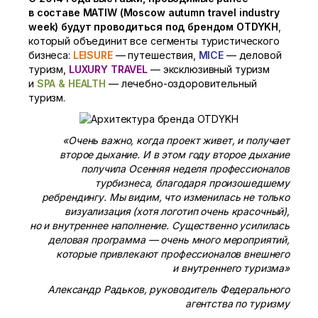
в составе MATIW (Moscow autumn travel industry
week) будут проводиться под брендом OTDYKH
,
который объединит все сегменты туристического
бизнеса:
LEISURE
— путешествия,
MICE
— деловой
туризм,
LUXURY TRAVEL
— эксклюзивный туризм
и
SPA & HEALTH
— лечебно-оздоровительный
туризм.
«Очень важно, когда проект живет, и получает
второе дыхание. И в этом году второе дыхание
получила Осенняя неделя профессионалов
турбизнеса, благодаря произошедшему
ребрендингу. Мы видим, что изменилась не только
визуализация (хотя логотип очень красочный),
но и внутреннее наполнение. Существенно усилилась
деловая программа — очень много мероприятий,
которые привлекают профессионалов внешнего
и внутреннего туризма»
Александр Радьков, руководитель Федерального
агентства по туризму