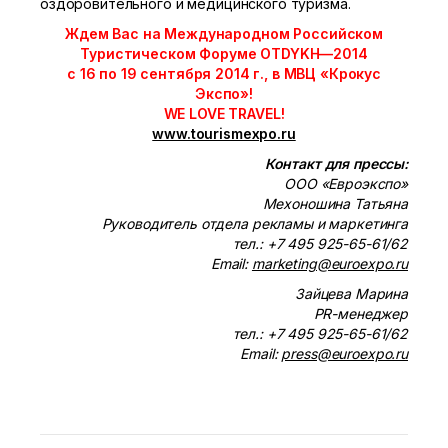
оздоровительного и медицинского туризма.
Ждем Вас на Международном Российском
Туристическом Форуме OTDYKH—2014
с 16 по 19 сентября 2014 г., в МВЦ «Крокус
Экспо»!
WE LOVE TRAVEL!
www.tourismexpo.ru
Контакт для прессы:
ООО «Евроэкспо»
Мехоношина Татьяна
Руководитель отдела рекламы и маркетинга
тел.: +7 495 925-65-61/62
Email:
marketing@euroexpo.ru
Зайцева Марина
PR-менеджер
тел.: +7 495 925-65-61/62
Email:
press@euroexpo.ru