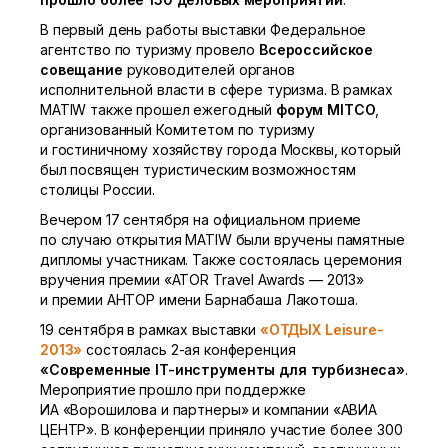
В первый день работы выставки Федеральное
агентство по туризму провело
Всероссийское
совещание
руководителей органов
исполнительной власти в сфере туризма. В рамках
MATIW также прошел ежегодный
форум MITCO
,
организованный Комитетом по туризму
и гостиничному хозяйству города Москвы, который
был посвящен туристическим возможностям
столицы России.
Вечером 17 сентября на официальном приеме
по случаю открытия MATIW были вручены памятные
дипломы участникам. Также состоялась церемония
вручения премии «ATOR Travel Awards — 2013»
и премии АНТОР имени Барнабаша Лакотоша.
19 сентября в рамках выставки
«ОТДЫХ Leisure-
2013»
состоялась
2-ая
конференция
«Современные IT-инструменты для турбизнеса»
.
Мероприятие прошло при поддержке
ИА «Ворошилова и партнеры» и компании «АВИА
ЦЕНТР». В конференции приняло участие более 300