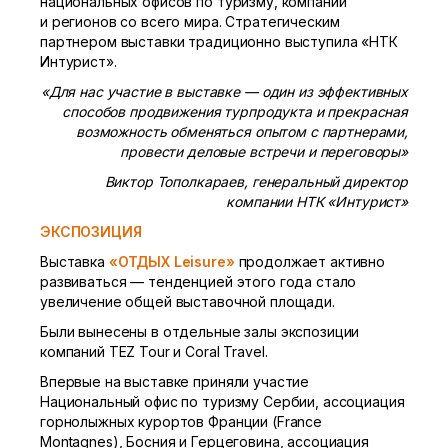
национальных офисов по туризму, компаний
и регионов со всего мира. Стратегическим
партнером выставки традиционно выступила «НТК
Интурист».
«Для нас участие в выставке — один из эффективных
способов продвижения турпродукта и прекрасная
возможность обменяться опытом с партнерами,
провести деловые встречи и переговоры»
Виктор Тополкараев, генеральный директор
компании НТК «Интурист»
ЭКСПОЗИЦИЯ
Выставка
«ОТДЫХ Leisure»
продолжает активно
развиваться — тенденцией этого года стало
увеличение общей выставочной площади.
Были вынесены в отдельные залы экспозиции
компаний TEZ Tour и Coral Travel.
Впервые на выставке приняли участие
Национальный офис по туризму Сербии, ассоциация
горнолыжных курортов Франции (France
Montagnes), Босния и Герцеговина, ассоциация