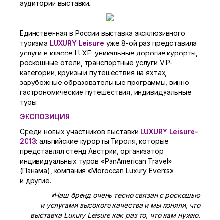
аудитории выставки.
Единственная в России выставка эксклюзивного
туризма
LUXURY Leisure
уже
8-ой
раз представила
услуги в классе LUXE: уникальные дорогие курорты,
роскошные отели, транспортные услуги VIP-
категории, круизы и путешествия на яхтах,
зарубежные образовательные программы, винно-
гастрономические путешествия, индивидуальные
туры.
ЭКСПОЗИЦИЯ
Среди новых участников выставки
LUXURY Leisure-
2013
: альпийские курорты Тироля, которые
представлял стенд Австрии, организатор
индивидуальных туров «PanAmerican Travel»
(Панама), компания «Moroccan Luxury Events»
и другие.
«Наш бренд очень тесно связан с роскошью
и услугами высокого качества и мы поняли, что
выставка Luxury Leisure как раз то, что нам нужно.