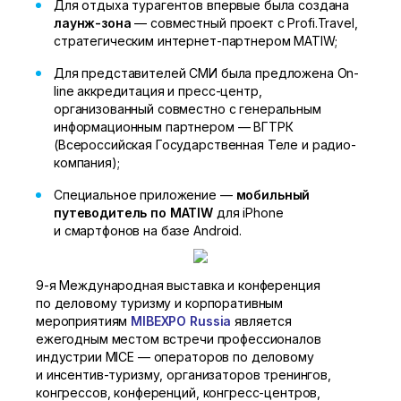
Для отдыха турагентов впервые была создана
лаунж-зона
— совместный проект с Profi.Travel,
стратегическим интернет-партнером MATIW;
Для представителей СМИ была предложена On-
line аккредитация и пресс-центр,
организованный совместно с генеральным
информационным партнером — ВГТРК
(Всероссийская Государственная Теле и радио-
компания);
Специальное приложение —
мобильный
путеводитель по MATIW
для iPhone
и смартфонов на базе Android.
9-я
Международная выставка и конференция
по деловому туризму и корпоративным
мероприятиям
MIBEXPO Russia
является
ежегодным местом встречи профессионалов
индустрии MICE — операторов по деловому
и инсентив-туризму, организаторов тренингов,
конгрессов, конференций, конгресс-центров,