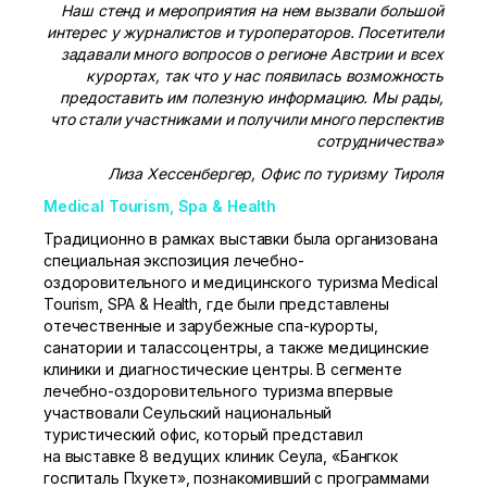
Наш стенд и мероприятия на нем вызвали большой
интерес у журналистов и туроператоров. Посетители
задавали много вопросов о регионе Австрии и всех
курортах, так что у нас появилась возможность
предоставить им полезную информацию. Мы рады,
что стали участниками и получили много перспектив
сотрудничества»
Лиза Хессенбергер, Офис по туризму Тироля
Medical Tourism, Spa & Health
Традиционно в рамках выставки была организована
специальная экспозиция лечебно-
оздоровительного и медицинского туризма Medical
Tourism, SPA & Health, где были представлены
отечественные и зарубежные спа-курорты,
санатории и талассоцентры, а также медицинские
клиники и диагностические центры. В сегменте
лечебно-оздоровительного туризма впервые
участвовали Сеульский национальный
туристический офис, который представил
на выставке 8 ведущих клиник Сеула, «Бангкок
госпиталь Пхукет», познакомивший с программами