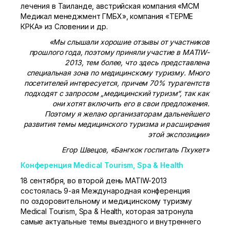
лечения в Таиланде, австрийская компания «MCM
Медикал менеджмент ГМБХ», компания «ТЕРМЕ
КРКА» из Словении и др.
«Мы слышали хорошие отзывы от участников
прошлого года, поэтому приняли участие в MATIW-
2013, тем более, что здесь представлена
специальная зона по медицинскому туризму. Много
посетителей интересуется, причем 70% турагентств
подходят с запросом „медицинский туризм“, так как
они хотят включить его в свои предложения.
Поэтому я желаю организаторам дальнейшего
развития темы медицинского туризма и расширения
этой экспозиции»
Егор Швецов, «Бангкок госпиталь Пхукет»
Конференция Medical Tourism, Spa & Health
18 сентября, во второй день MATIW-2013
состоялась
9-ая
Международная конференция
по оздоровительному и медицинскому туризму
Medical Tourism, Spa & Health, которая затронула
самые актуальные темы выездного и внутреннего