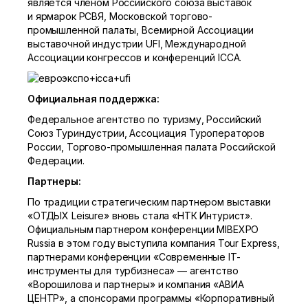
является членом Российского союза выставок
и ярмарок РСВЯ, Московской торгово-
промышленной палаты, Всемирной Ассоциации
выставочной индустрии UFI, Международной
Ассоциации конгрессов и конференций ICCA.
Официальная поддержка:
Федеральное агентство по туризму, Российский
Союз Туриндустрии, Ассоциация Туроператоров
России, Торгово-промышленная палата Российской
Федерации.
Партнеры:
По традиции стратегическим партнером выставки
«ОТДЫХ Leisure» вновь стала «НТК Интурист».
Официальным партнером конференции MIBEXPO
Russia в этом году выступила компания Tour Express,
партнерами конференции «Современные IT-
инструменты для турбизнеса» — агентство
«Ворошилова и партнеры» и компания «АВИА
ЦЕНТР», а спонсорами программы «Корпоративный