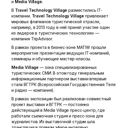
и
Media Village.
В
Travel Technology Village
разместились IT-
компании.
Travel Technology Village
привлекает
мировых флагманов туристической отрасли,
например, в 2013 году в ней принял участие один
из лидеров в туристических технологиях —
компания TripAdvisor.
В рамках проекта в бизнес-зоне MATIW прошли
мероприятия: презентации ведущих IT-компаний,
семинары и обучающие мастер-классы.
Media Village
— зона специализированных
туристических СМИ. В этом году генеральным
информационным партнером выставки впервые
стала ВГТРК (Всероссийская Государственная Теле
и радио — компания).
В рамках экспозиции был реализован совместный
проект выставки и ВГТРК — постоянно
действующий в Media Village пресс-центр, где
работали съемочная студия и пресс-зона для
журналистов. Из выставочной студии шла
трансляция в прямом эфире интервью