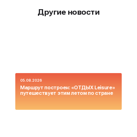
Другие новости
05.08.2026
0
Маршрут построен: «ОТДЫХ Leisure»
О
путешествует этим летом по стране
L