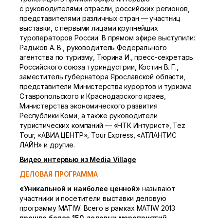
с руководителями отрасли, российских регионов,
представителями различных стран — участниц
выставки, с первыми лицами крупнейших
туроператоров России. В прямом эфире выступили:
Радьков А. В., руководитель Федерального
агентства по туризму, Тюрина И., пресс-секретарь
Российского союза туриндустрии, Костин В. Г.,
заместитель губернатора Ярославской области,
представители Министерства курортов и туризма
Ставропольского и Краснодарского краев,
Министерства экономического развития
Республики Коми, а также руководители
туристических компаний — «НТК Интурист», Tez
Tour, «АВИА ЦЕНТР», Tour Express, «АТЛАНТИС
ЛАЙН» и другие.
Видео интервью из Media Village
ДЕЛОВАЯ ПРОГРАММА
«Уникальной и наиболее ценной»
называют
участники и посетители выставки деловую
программу MATIW. Всего в рамках MATIW 2013
прошло более 150 деловых мероприятий
.