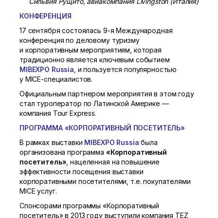
Сильвия Рущито, авиакомпания Livingston (Италия)
КОНФЕРЕНЦИЯ
17 сентября состоялась
9-я
Международная
конференция по деловому туризму
и корпоративным мероприятиям, которая
традиционно является ключевым событием
MIBEXPO Russia
, и пользуется популярностью
у MICE-специалистов.
Официальным партнером мероприятия в этом году
стал туроператор по Латинской Америке —
компания Tour Express.
ПРОГРАММА «КОРПОРАТИВНЫЙ ПОСЕТИТЕЛЬ»
В рамках выставки
MIBEXPO Russia
была
организована программа
«Корпоративный
посетитель»
, нацеленная на повышение
эффективности посещения выставки
корпоративными посетителями, т.е. покупателями
MICE услуг.
Спонсорами программы «Корпоративный
посетитель» в 2013 году выступили компания TEZ