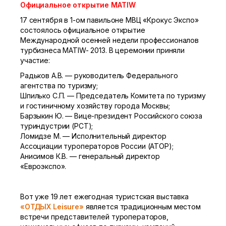
Официальное открытие MATIW
17 сентября в
1-ом
павильоне МВЦ «Крокус Экспо»
состоялось официальное открытие
Международной осенней недели профессионалов
турбизнеса MATIW- 2013. В церемонии приняли
участие:
Радьков А.В. — руководитель Федерального
агентства по туризму;
Шпилько С.П. — Председатель Комитета по туризму
и гостиничному хозяйству города Москвы;
Барзыкин Ю. — Вице-президент Российского союза
туриндустрии (РСТ);
Ломидзе М. — Исполнительный директор
Ассоциации туроператоров России (АТОР);
Анисимов К.В. — генеральный директор
«Евроэкспо».
Вот уже 19 лет ежегодная туристская выставка
«ОТДЫХ Leisure»
является традиционным местом
встречи представителей туроператоров,