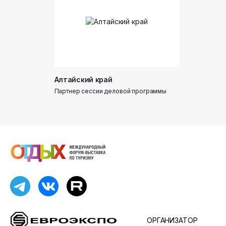
Алтайский край
Донинтур
Партнер сессии деловой программы
Партнер сес
ОРГАНИЗАТОР