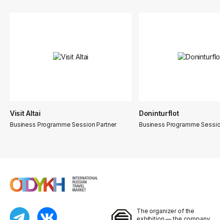
Visit Altai
Doninturflot
Business Programme Session Partner
Business Programme Sessio
The organizer of the
exhibition — the company