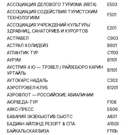
АССОЦИАЦИЯ ДЕЛОВОГО ТУРИЗМА (RBTA)
E503
АССОЦИАЦИЯ СОДЕЙСТВИЯ ТУРИСТСКИМ
F501
ТЕХНОЛОГИЯМ
АССОЦИАЦИЯ УЧРЕЖДЕНИЙ КУЛЬТУРЫ
E201
ЗДРАВНИЦ, САНАТОРИЕВ И КУРОРТОВ
АСТРАВЕЛ
C903
АСТРАЛ ХОЛИДЕЙЗ
B601
АТЛАНТИК ТУР
C1103
АУРУМ
B1101
АУСТРИЯ 4 Ю — ТРЭВЕЛ / РАЙЗЕБЮРО КАРИН
B1101
УРТАЙЛЬ
АУТОКАРС НАДАЛЬ
C302
АЭРОТРЭВЕЛ-КЛУБ
B1201
АЭРОФЛОТ — РОССИЙСКИЕ АВИАЛИНИИ
АЮРВЕДА-ТУР
F108
АЯКС-ПРЕСС
E606
БАВАРИЯ ЭКЗЕКЬЮТИВ СЬЮТС
A801
БАДИАН АЙЛЭНД РЕЗОРТ & СПА
A1503
БАЙКАЛЬСКАЯ ВИЗА
F110b