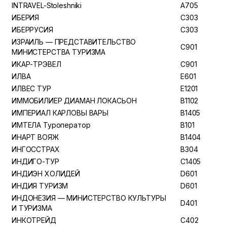
INTRAVEL-Stoleshniki
A705
ИБЕРИЯ
C303
ИБЕРРУСИЯ
C303
ИЗРАИЛЬ — ПРЕДСТАВИТЕЛЬСТВО
C901
МИНИСТЕРСТВА ТУРИЗМА
ИКАР-ТРЭВЕЛ
C901
ИЛВА
E601
ИЛВЕС ТУР
E1201
ИММОБИЛИЕР ДИАМАН ЛОКАСЬОН
B1102
ИМПЕРИАЛ КАРЛОВЫ ВАРЫ
B1405
ИМТЕЛА Туроператор
B101
ИНАРТ ВОЯЖ
B1404
ИНГОССТРАХ
B304
ИНДИГО-ТУР
C1405
ИНДИЭН ХОЛИДЕЙ
D601
ИНДИЯ ТУРИЗМ
D601
ИНДОНЕЗИЯ — МИНИСТЕРСТВО КУЛЬТУРЫ
D401
И ТУРИЗМА
ИНКОТРЕЙД
C402