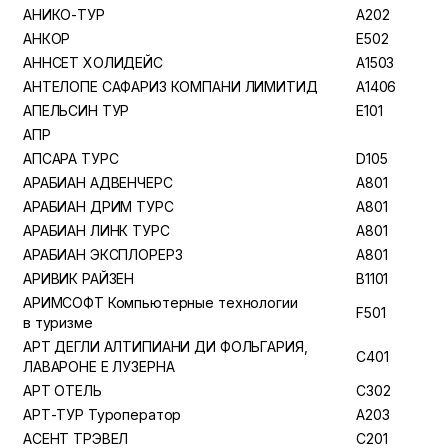
АНИКО-ТУР
A202
АНКОР
E502
АННСЕТ ХОЛИДЕЙС
A1503
АНТЕЛОПЕ САФАРИЗ КОМПАНИ ЛИМИТИД
A1406
АПЕЛЬСИН ТУР
E101
АПР
АПСАРА ТУРС
D105
АРАБИАН АДВЕНЧЕРС
A801
АРАБИАН ДРИМ ТУРС
A801
АРАБИАН ЛИНК ТУРС
A801
АРАБИАН ЭКСПЛОРЕРЗ
A801
АРИВИК РАЙЗЕН
B1101
АРИМСОФТ Компьютерные технологии
F501
в туризме
АРТ ДЕГЛИ АЛТИПИАНИ ДИ ФОЛЬГАРИЯ,
C401
ЛАВАРОНЕ Е ЛУЗЕРНА
АРТ ОТЕЛЬ
C302
АРТ-ТУР Туроператор
A203
АСЕНТ ТРЭВЕЛ
C201