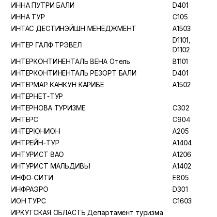
ИННА ПУТРИ БАЛИ
D401
ИННА ТУР
C105
ИНТАС ДЕСТИНЭЙШН МЕНЕДЖМЕНТ
A1503
D1101,
ИНТЕР ГАЛФ ТРЭВЕЛ
D1102
ИНТЕРКОНТИНЕНТАЛЬ ВЕНА Отель
B1101
ИНТЕРКОНТИНЕНТАЛЬ РЕЗОРТ БАЛИ
D401
ИНТЕРМАР КАНКУН КАРИБЕ
A1502
ИНТЕРНЕТ-ТУР
ИНТЕРНОВА ТУРИЗМЕ
C302
ИНТЕРС
C904
ИНТЕРЮНИОН
A205
ИНТРЕЙН-ТУР
A1404
ИНТУРИСТ ВАО
A1206
ИНТУРИСТ МАЛЬДИВЫ
A1402
ИНФО-СИТИ
E805
ИНФРАЭРО
D301
ИОН ТУРС
C1603
ИРКУТСКАЯ ОБЛАСТЬ Департамент туризма