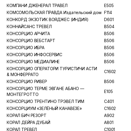
КОМПАНИ ДЖЕНЕРАЛ ТРАВЕЛ
E505
КОМСОМОЛЬСКАЯ ПРАВДА Издательский дом
F114
КОНКОРД ЭКЗОТИК ВОЯДЖЕС (ИНДИЯ)
D601
КОННАЙСАНС ТРЕВЕЛ
B504
КОНСОРЦИО АРЧИТА
B506
КОНСОРЦИО ВЕБСТАРТ
B506
КОНСОРЦИО ИБРА
B506
КОНСОРЦИО ИНФОСЕРВИС
B506
КОНСОРЦИО МЕДИАЛИНЕ
B506
КОНСОРЦИО ОПЕРАТОРИ ТУРИСТИЧИ АСТИ
C1602
& МОНФЕРРАТО
КОНСОРЦИО РИВЕР
B506
КОНСОРЦИО ТЕРМЕ ЭВГАНЕ АБАНО —
E105
МОНТЕГРОТТО
КОНСОРЦИО ТРЕНТИНО ТРЭВЕЛ ТИМ
C401
КОНСОРЦИУМ «ЗЕЛЁНЫЙ КАНАВЕЗЕ»
C1602
КОРАЛ БИЧ РЕЗОРТ
A902
КОРАЛ ДЕЙРА ДУБАЙ
A801
КОРАЛ ТРЕВЕЛ
C1001