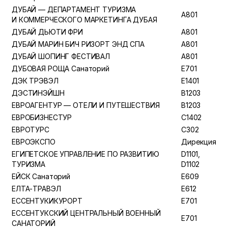
ДУБАЙ — ДЕПАРТАМЕНТ ТУРИЗМА
A801
И КОММЕРЧЕСКОГО МАРКЕТИНГА ДУБАЯ
ДУБАЙ ДЬЮТИ ФРИ
A801
ДУБАЙ МАРИН БИЧ РИЗОРТ ЭНД СПА
A801
ДУБАЙ ШОПИНГ ФЕСТИВАЛ
A801
ДУБОВАЯ РОЩА Санаторий
E701
ДЭК ТРЭВЭЛ
E1401
ДЭСТИНЭЙШН
B1203
ЕВРОАГЕНТУР — ОТЕЛИ И ПУТЕШЕСТВИЯ
B1203
ЕВРОБИЗНЕСТУР
C1402
ЕВРОТУРС
C302
ЕВРОЭКСПО
Дирекция
ЕГИПЕТСКОЕ УПРАВЛЕНИЕ ПО РАЗВИТИЮ
D1101,
ТУРИЗМА
D1102
ЕЙСК Санаторий
E609
ЕЛТА-ТРАВЭЛ
E612
ЕССЕНТУКИКУРОРТ
E701
ЕССЕНТУКСКИЙ ЦЕНТРАЛЬНЫЙ ВОЕННЫЙ
E701
САНАТОРИЙ