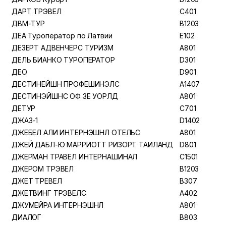
ДАРТ ТРЭВЕЛ
C401
ДВМ-ТУР
B1203
ДЕА Туроператор по Латвии
E102
ДЕЗЕРТ АДВЕНЧЕРС ТУРИЗМ
A801
ДЕЛЬ БИАНКО ТУРОПЕРАТОР
D301
ДЕО
D901
ДЕСТИНЕЙШН ПРОФЕШИНЭЛС
A1407
ДЕСТИНЭЙШНС ОФ ЗЕ УОРЛД
A801
ДЕТУР
C701
ДЖАЗ-1
D1402
ДЖЕБЕЛ АЛИ ИНТЕРНЭШНЛ ОТЕЛЬС
A801
ДЖЕЙ ДАБЛ-Ю МАРРИОТТ РИЗОРТ ТАИЛАНД
D801
ДЖЕРМАН ТРАВЕЛ ИНТЕРНАШИНАЛ
C1501
ДЖЕРОМ ТРЭВЕЛ
B1203
ДЖЕТ ТРЕВЕЛ
B307
ДЖЕТВИНГ ТРЭВЕЛС
A402
ДЖУМЕЙРА ИНТЕРНЭШНЛ
A801
ДИАЛОГ
B803