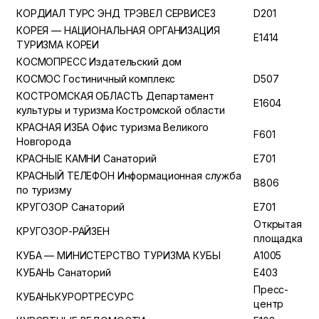
КОРДИАЛ ТУРС ЭНД ТРЭВЕЛ СЕРВИСЕЗ
D201
КОРЕЯ — НАЦИОНАЛЬНАЯ ОРГАНИЗАЦИЯ
E1414
ТУРИЗМА КОРЕИ
КОСМОПРЕСС Издательский дом
КОСМОС Гостиничный комплекс
D507
КОСТРОМСКАЯ ОБЛАСТЬ Департамент
E1604
культуры и туризма Костромской области
КРАСНАЯ ИЗБА Офис туризма Великого
F601
Новгорода
КРАСНЫЕ КАМНИ Санаторий
E701
КРАСНЫЙ ТЕЛЕФОН Информационная служба
B806
по туризму
КРУГОЗОР Санаторий
E701
Открытая
КРУГОЗОР-РАЙЗЕН
площадка
КУБА — МИНИСТЕРСТВО ТУРИЗМА КУБЫ
A1005
КУБАНЬ Санаторий
E403
Пресс-
КУБАНЬКУРОРТРЕСУРС
центр