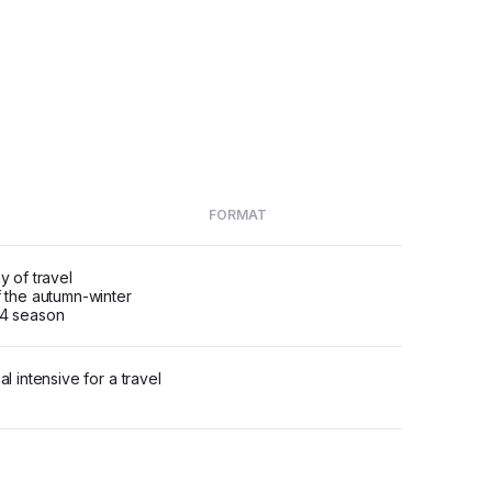
FORMAT
y of travel
 the autumn-winter
4 season
l intensive for a travel