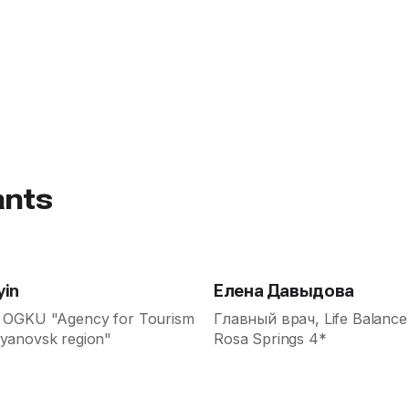
ants
yin
Елена Давыдова
, OGKU "Agency for Tourism
Главный врач, Life Balanc
lyanovsk region"
Rosa Springs 4*