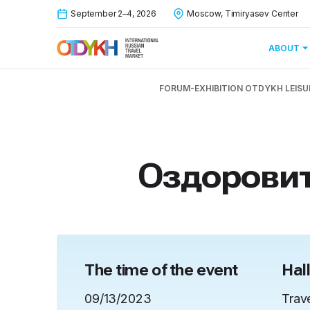
September 2–4, 2026
Moscow, Timiryasev Center
ABOUT
FORUM-EXHIBITION OTDYKH LEISU
Оздоровит
The time of the event
Hal
09/13/2023
Trav