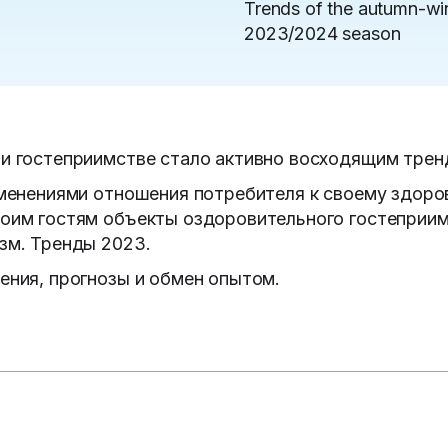
Trends of the autumn-wi
2023/2024 season
и гостеприимстве стало активно восходящим трен
зменениями отношения потребителя к своему здоро
оим гостям объекты оздоровительного гостеприимс
изм. Тренды 2023.
ения, прогнозы и обмен опытом.