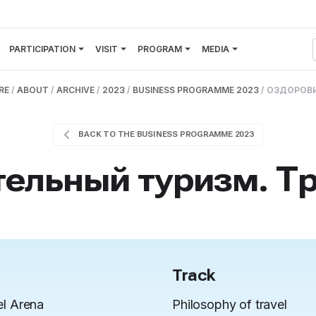
PARTICIPATION
VISIT
PROGRAM
MEDIA
RE
/
ABOUT
/
ARCHIVE
/
2023
/
BUSINESS PROGRAMME 2023
/
ОЗДОРОВИ
BACK TO THE BUSINESS PROGRAMME 2023
ельный туризм. Т
l
Track
el Arena
Philosophy of travel