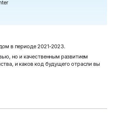
nter
дом в периоде 2021-2023.
вью, но и качественным развитием
тва, и каков код будущего отрасли вы