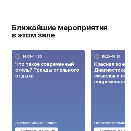
аналитики и стратегии Trend-
Report.Store
Ближайшие мероприятия
в этом зале
14:05–14:50
15:20–16:10
Что такое современный
Красная зона 
отель? Тренды отельного
Диагностика «
отдыха
смыслов и инс
современного 
Дискуссионная панель
Образовательный 