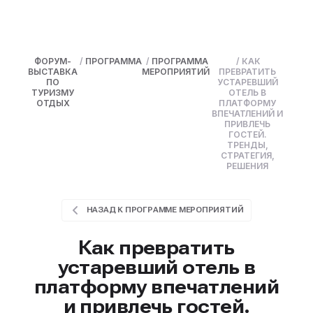
ФОРУМ-
/
ПРОГРАММА
/
ПРОГРАММА
/
КАК
ВЫСТАВКА
МЕРОПРИЯТИЙ
ПРЕВРАТИТЬ
ПО
УСТАРЕВШИЙ
ТУРИЗМУ
ОТЕЛЬ В
ОТДЫХ
ПЛАТФОРМУ
ВПЕЧАТЛЕНИЙ И
ПРИВЛЕЧЬ
ГОСТЕЙ.
ТРЕНДЫ,
СТРАТЕГИЯ,
РЕШЕНИЯ
НАЗАД К ПРОГРАММЕ МЕРОПРИЯТИЙ
Как превратить
устаревший отель в
платформу впечатлений
и привлечь гостей.