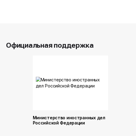
Официальная поддержка
Министерство иностранных дел
Министер
Российской Федерации
и торговл
Российск