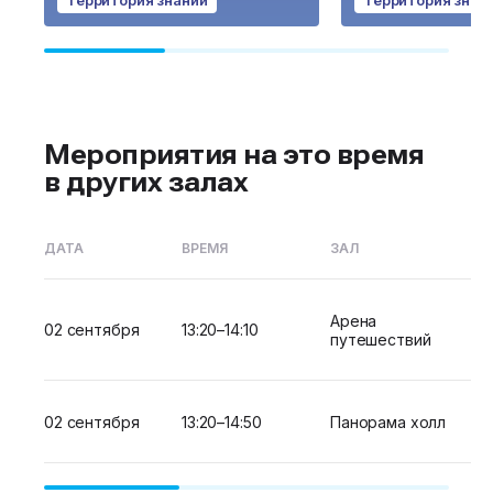
Территория знаний
Территория знан
Мероприятия на это время
в других залах
ДАТА
ВРЕМЯ
ЗАЛ
Арена
02 сентября
13:20–14:10
путешествий
02 сентября
13:20–14:50
Панорама холл