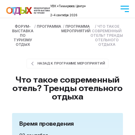
УВК «Тимирязев Центр»
2–4 сентября 2026
ФОРУМ-
/
ПРОГРАММА
/
ПРОГРАММА
/
ЧТО ТАКОЕ
ВЫСТАВКА
МЕРОПРИЯТИЙ
СОВРЕМЕННЫЙ
ПО
ОТЕЛЬ? ТРЕНДЫ
ТУРИЗМУ
ОТЕЛЬНОГО
ОТДЫХ
ОТДЫХА
НАЗАД К ПРОГРАММЕ МЕРОПРИЯТИЙ
Что такое современный
отель? Тренды отельного
отдыха
Время проведения