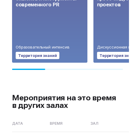
современного PR
проектов
Образовательный интенсив
Дискуссионная пан
Территория знаний
Территория знан
Мероприятия на это время
в других залах
ДАТА
ВРЕМЯ
ЗАЛ