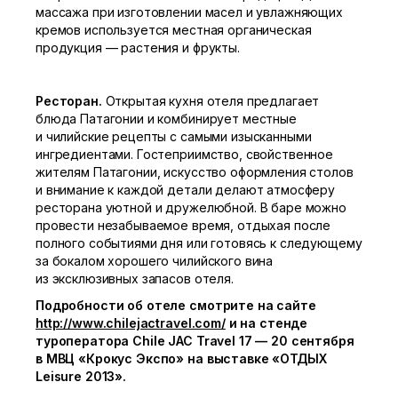
массажа при изготовлении масел и увлажняющих
кремов используется местная органическая
продукция — растения и фрукты.
Ресторан.
Открытая кухня отеля предлагает
блюда Патагонии и комбинирует местные
и чилийские рецепты с самыми изысканными
ингредиентами. Гостеприимство, свойственное
жителям Патагонии, искусство оформления столов
и внимание к каждой детали делают атмосферу
ресторана уютной и дружелюбной. В баре можно
провести незабываемое время, отдыхая после
полного событиями дня или готовясь к следующему
за бокалом хорошего чилийского вина
из эксклюзивных запасов отеля.
Подробности об отеле смотрите на сайте
http://www.chilejactravel.com/
и на стенде
туроператора Chile
JAC Travel 17 — 20 сентября
в МВЦ «Крокус Экспо» на выставке «ОТДЫХ
Leisure 2013».