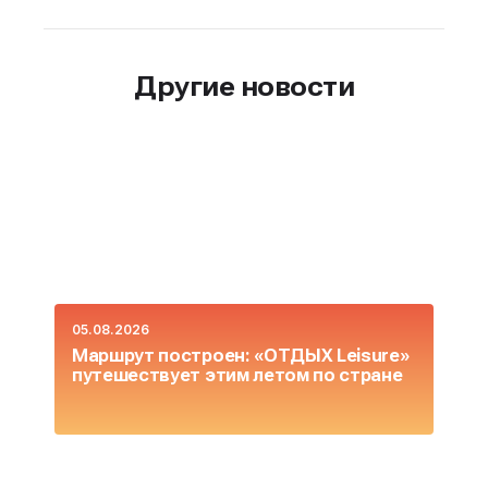
Другие новости
05.08.2026
0
Маршрут построен: «ОТДЫХ Leisure»
О
путешествует этим летом по стране
L