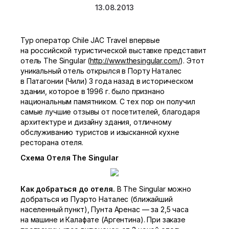
13.08.2013
Тур оператор Chile JAC Travel впервые
на российской туристической выставке представит
отель The Singular (
http://www.thesingular.com/
). Этот
уникальный отель открылся в Порту Наталес
в Патагонии (Чили) 3 года назад в историческом
здании, которое в 1996 г. было признано
национальным памятником. С тех пор он получил
самые лучшие отзывы от посетителей, благодаря
архитектуре и дизайну здания, отличному
обслуживанию туристов и изысканной кухне
ресторана отеля.
Схема Отеля
The Singular
Как добраться до отеля.
В The Singular можно
добраться из Пуэрто Наталес (ближайший
населенный пункт), Пунта Аренас — за 2,5 часа
на машине и Калафате (Аргентина). При заказе