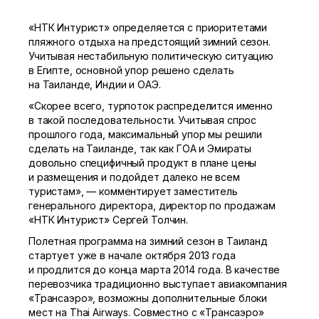
«НТК Интурист» определяется с приоритетами
пляжного отдыха на предстоящий зимний сезон.
Учитывая нестабильную политическую ситуацию
в Египте, основной упор решено сделать
на Таиланде, Индии и ОАЭ.
«Скорее всего, турпоток распределится именно
в такой последовательности. Учитывая спрос
прошлого года, максимальный упор мы решили
сделать на Таиланде, так как ГОА и Эмираты
довольно специфичный продукт в плане цены
и размещения и подойдет далеко не всем
туристам», — комментирует заместитель
генерального директора, директор по продажам
«НТК Интурист» Сергей Толчин.
Полетная программа на зимний сезон в Таиланд
стартует уже в начале октября 2013 года
и продлится до конца марта 2014 года. В качестве
перевозчика традиционно выступает авиакомпания
«Трансаэро», возможны дополнительные блоки
мест на Thai Airways. Совместно с «Трансаэро»