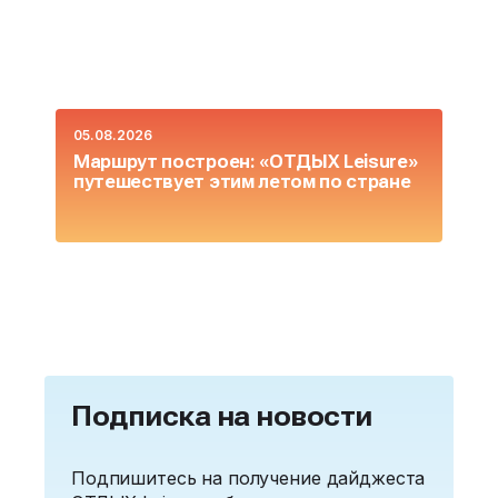
05.08.2026
0
Маршрут построен: «ОТДЫХ Leisure»
О
путешествует этим летом по стране
L
Подписка на новости
Подпишитесь на получение дайджеста