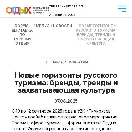
УВК «Тимирязев Центр»
2–4 сентября 2026
ФОРУМ-
/
МЕДИА
/
НОВОСТИ
/
НОВЫЕ ГОРИЗОНТЫ
ВЫСТАВКА
РУССКОГО ТУРИЗМА:
ПО
БРЕНДЫ, ТРЕНДЫ И
ТУРИЗМУ
ЗАХВАТЫВАЮЩАЯ
ОТДЫХ
КУЛЬТУРА
НАЗАД К НОВОСТЯМ
Новые горизонты русского
туризма: бренды, тренды и
захватывающая культура
07.08.2025
С 10 по 12 сентября 2025 года в УВК «Тимирязев
Центр» пройдёт главное отраслевое мероприятие
России в сфере туризма — форум-выставка Отдых
Leisure. Форум направлен на развитие въездного,