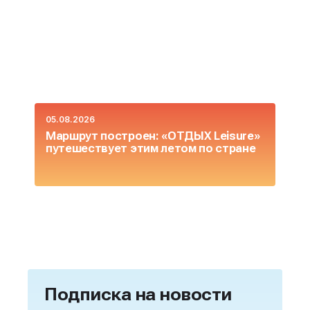
05.08.2026
0
Маршрут построен: «ОТДЫХ Leisure»
О
путешествует этим летом по стране
L
Подписка на новости