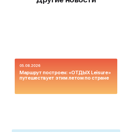
05.08.2026
0
Маршрут построен: «ОТДЫХ Leisure»
О
путешествует этим летом по стране
L