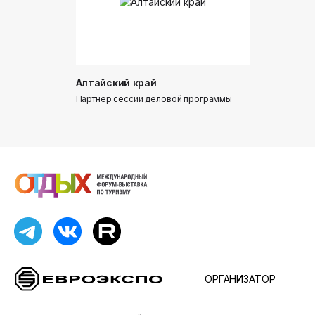
Алтайский край
Донинтур
Партнер сессии деловой программы
Партнер сес
ОРГАНИЗАТОР