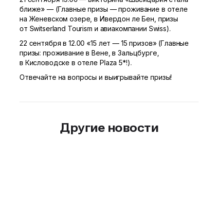
ближе» — (Главные призы — проживание в отеле
на Женевском озере, в Ивердон ле Бен, призы
от Switserland Tourism и авиакомпании Swiss).
22 сентября в 12.00 «15 лет — 15 призов» (Главные
призы: проживание в Вене, в Зальцбурге,
в Кисловодске в отеле Plaza 5*!).
Отвечайте на вопросы и выигрывайте призы!
Другие новости