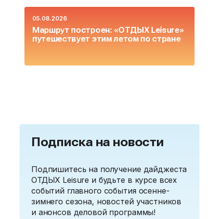
05.08.2026
0
Маршрут построен: «ОТДЫХ Leisure»
О
путешествует этим летом по стране
L
Подписка на новости
Подпишитесь на получение дайджеста
ОТДЫХ Leisure и будьте в курсе всех
событий главного события осенне-
зимнего сезона, новостей участников
и анонсов деловой программы!