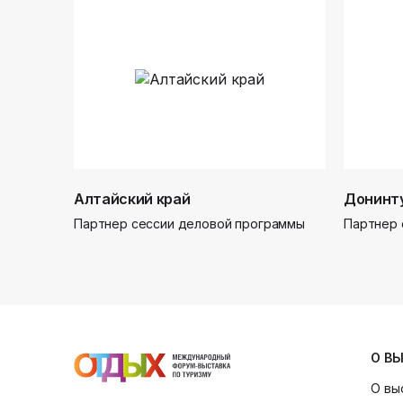
Алтайский край
Донинт
Партнер сессии деловой программы
Партнер 
О В
О вы