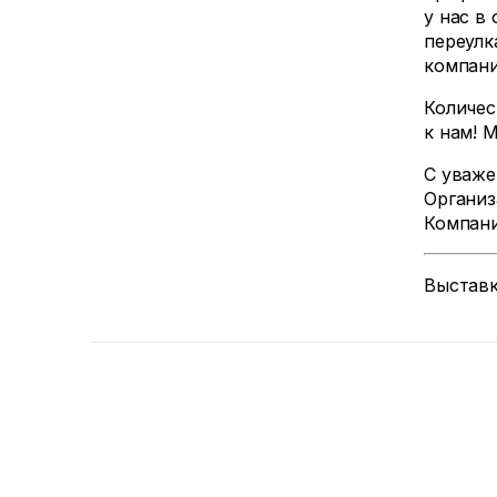
у нас в
переулк
компани
Количес
к нам! 
С уваже
Организ
Компани
Выстав