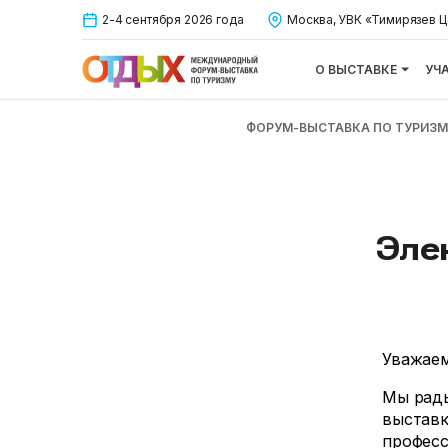
2-4 сентября 2026 года
Москва, УВК «Тимирязев Ц
О ВЫСТАВКЕ
УЧ
ФОРУМ-ВЫСТАВКА ПО ТУРИЗМ
Эле
Уважаем
Мы рады
выставк
професс