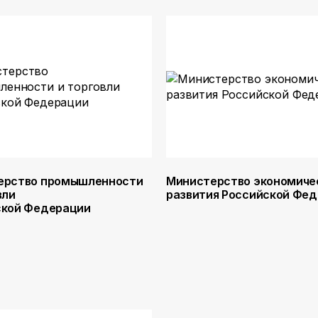
ерство промышленности
Министерство экономиче
вли
развития Российской Фе
ской Федерации