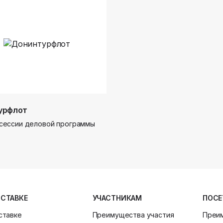
урфлот
сессии деловой программы
ЫСТАВКЕ
УЧАСТНИКАМ
ПОСЕ
ставке
Преимущества участия
Преи