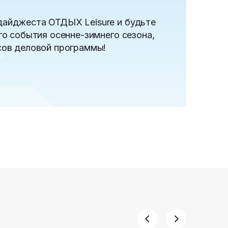
дайджеста ОТДЫХ Leisure и будьте
го события осенне-зимнего сезона,
сов деловой программы!