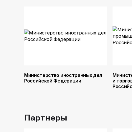
Министерство иностранных дел
Минист
Российской Федерации
и торго
Россий
Партнеры