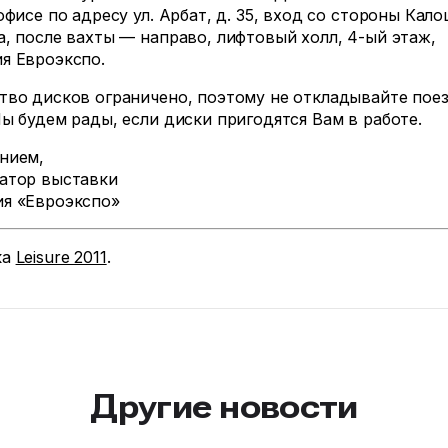
 офисе по адресу ул. Арбат, д. 35, вход со стороны Кал
а, после вахты — направо, лифтовый холл,
4-ый
этаж,
я Евроэкспо.
тво дисков ограничено, поэтому не откладывайте пое
Мы будем рады, если диски пригодятся Вам в работе.
нием,
атор выставки
я «Евроэкспо»
ка
Leisure 2011
.
Другие новости