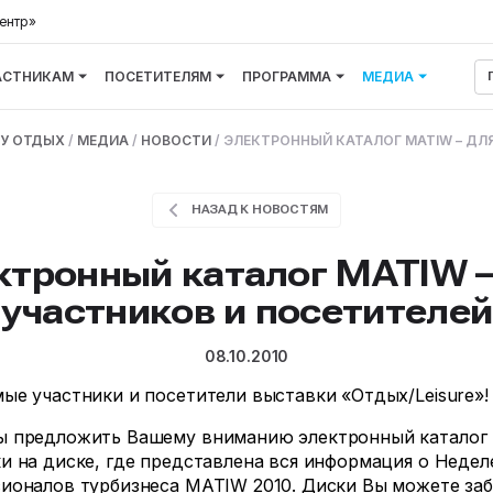
ентр»
АСТНИКАМ
ПОСЕТИТЕЛЯМ
ПРОГРАММА
МЕДИА
У ОТДЫХ
/
МЕДИА
/
НОВОСТИ
/
ЭЛЕКТРОННЫЙ КАТАЛОГ MATIW – ДЛ
НАЗАД К НОВОСТЯМ
ктронный каталог MATIW –
участников и посетителей
08.10.2010
ые участники и посетители выставки «Отдых/Leisure»!
 предложить Вашему вниманию электронный каталог
и на диске, где представлена вся информация о Недел
ионалов турбизнеса MATIW 2010. Диски Вы можете за