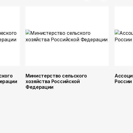
ского
Министерство сельского
Ассоци
дерации
хозяйства Российской
России
Федерации