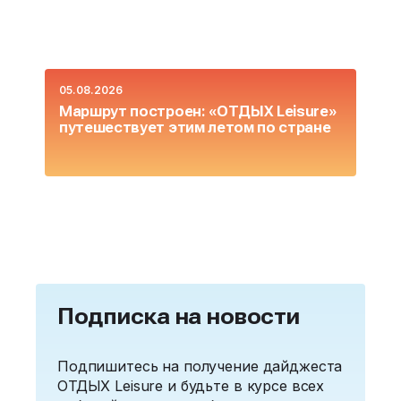
05.08.2026
0
Маршрут построен: «ОТДЫХ Leisure»
О
путешествует этим летом по стране
L
Подписка на новости
Подпишитесь на получение дайджеста
ОТДЫХ Leisure и будьте в курсе всех