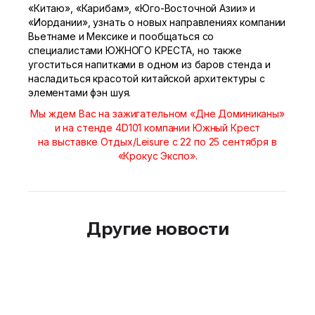
«Китаю», «Карибам», «Юго-Восточной Азии» и
«Иордании», узнать о новых направлениях компании
Вьетнаме и Мексике и пообщаться со
специалистами ЮЖНОГО КРЕСТА, но также
угоститься напитками в одном из баров стенда и
насладиться красотой китайской архитектуры с
элементами фэн шуя.
Мы ждем Вас на зажигательном «Дне Доминиканы»
и на стенде 4D101 компании Южный Крест
на выставке Отдых/Leisure с 22 по 25 сентября в
«Крокус Экспо».
Другие новости