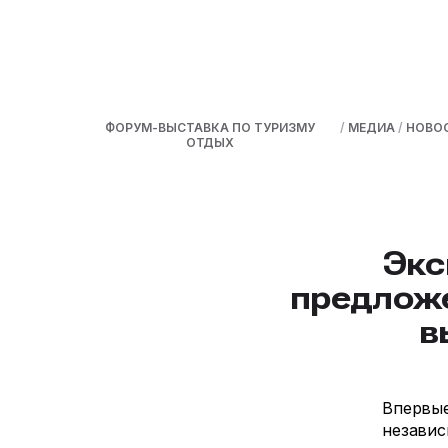
ФОРУМ-ВЫСТАВКА ПО ТУРИЗМУ
/
МЕДИА
/
НОВО
ОТДЫХ
Экс
предложе
в
Впервые
независ