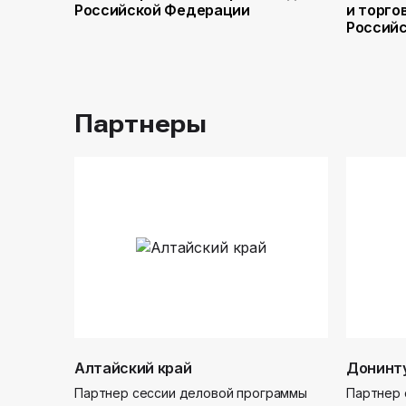
Российской Федерации
и торго
Россий
Партнеры
Алтайский край
Донинт
Партнер сессии деловой программы
Партнер 