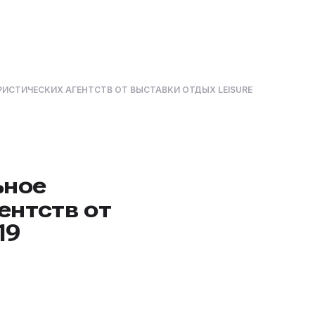
ИСТИЧЕСКИХ АГЕНТСТВ ОТ ВЫСТАВКИ ОТДЫХ LEISURE
ьное
ентств от
19