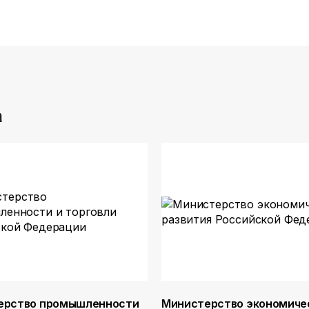
а
ерство промышленности
Министерство экономиче