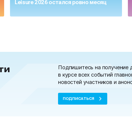
Leisure 2026 остался ровно месяц
ти
Подпишитесь на получение 
в курсе всех событий главно
новостей участников и анон
ПОДПИСАТЬСЯ