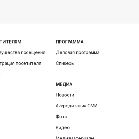
ТИТЕЛЯМ
ПРОГРАММА
мущества посещения
Деловая программа
трация посетителя
Спикеры
и
МЕДИА
Новости
Аккредитация СМИ
Фото
Видео
Медиаматериалы