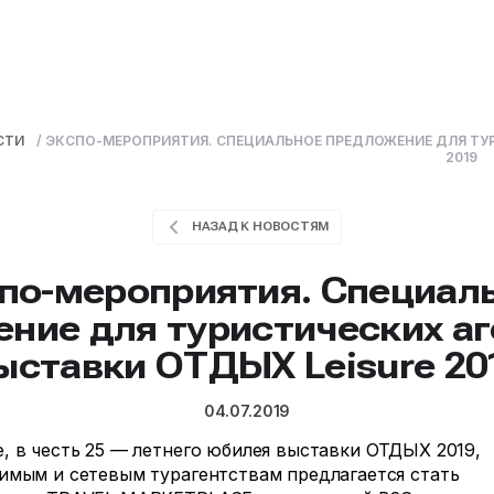
СТИ
/
ЭКСПО-МЕРОПРИЯТИЯ. СПЕЦИАЛЬНОЕ ПРЕДЛОЖЕНИЕ ДЛЯ ТУР
2019
НАЗАД К НОВОСТЯМ
по-мероприятия. Специал
ние для туристических аг
ыставки ОТДЫХ Leisure 20
04.07.2019
, в честь 25 — летнего юбилея выставки ОТДЫХ 2019,
имым и сетевым турагентствам предлагается стать