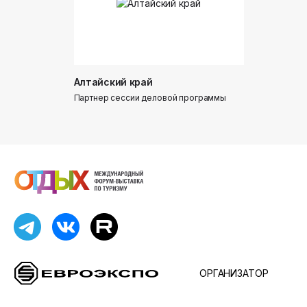
Алтайский край
Донинтур
Партнер сессии деловой программы
Партнер сес
ОРГАНИЗАТОР