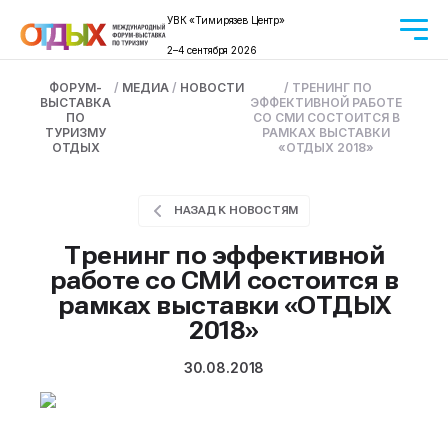
УВК «Тимирязев Центр»
2–4 сентября 2026
ФОРУМ-
/
МЕДИА
/
НОВОСТИ
/
ТРЕНИНГ ПО
ВЫСТАВКА
ЭФФЕКТИВНОЙ РАБОТЕ
ПО
СО СМИ СОСТОИТСЯ В
ТУРИЗМУ
РАМКАХ ВЫСТАВКИ
ОТДЫХ
«ОТДЫХ 2018»
НАЗАД К НОВОСТЯМ
Тренинг по эффективной
работе со СМИ состоится в
рамках выставки «ОТДЫХ
2018»
30.08.2018