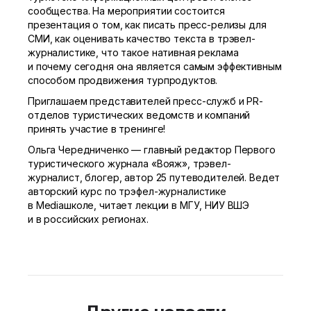
сообщества. На мероприятии состоится
презентация о том, как писать пресс-релизы для
СМИ, как оценивать качество текста в трэвел-
журналистике, что такое нативная реклама
и почему сегодня она является самым эффективным
способом продвижения турпродуктов.
Приглашаем представителей пресс-служб и PR-
отделов туристических ведомств и компаний
принять участие в тренинге!
Ольга Чередниченко — главный редактор Первого
туристического журнала «Вояж», трэвел-
журналист, блогер, автор 25 путеводителей. Ведет
авторский курс по трэфел-журналистике
в Mediaшколе, читает лекции в МГУ, НИУ ВШЭ
и в российских регионах.