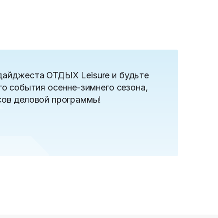
дайджеста ОТДЫХ Leisure и будьте
го события осенне-зимнего сезона,
сов деловой программы!