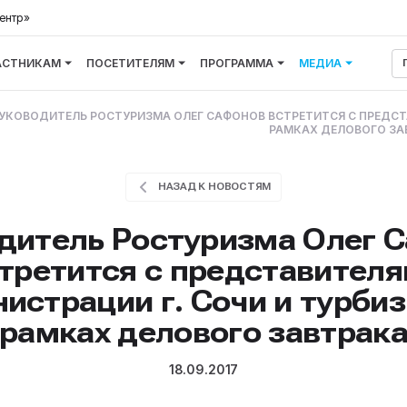
ентр»
АСТНИКАМ
ПОСЕТИТЕЛЯМ
ПРОГРАММА
МЕДИА
УКОВОДИТЕЛЬ РОСТУРИЗМА ОЛЕГ САФОНОВ ВСТРЕТИТСЯ С ПРЕДСТ
РАМКАХ ДЕЛОВОГО ЗА
НАЗАД К НОВОСТЯМ
дитель Ростуризма Олег 
третится с представител
истрации г. Сочи и турбиз
рамках делового завтрак
18.09.2017