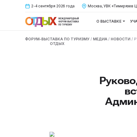
2-4 сентября 2026 года
Москва, УВК «Тимирязев Ц
О ВЫСТАВКЕ
УЧ
ФОРУМ-ВЫСТАВКА ПО ТУРИЗМУ
/
МЕДИА
/
НОВОСТИ
/
Р
ОТДЫХ
Руково
вс
Админ