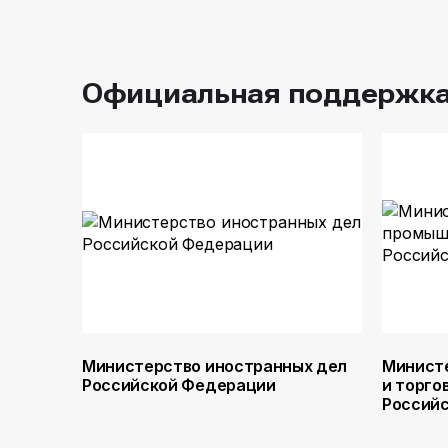
Официальная поддержк
Министерство иностранных дел
Минист
Российской Федерации
и торго
Россий