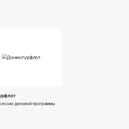
урфлот
сессии деловой программы