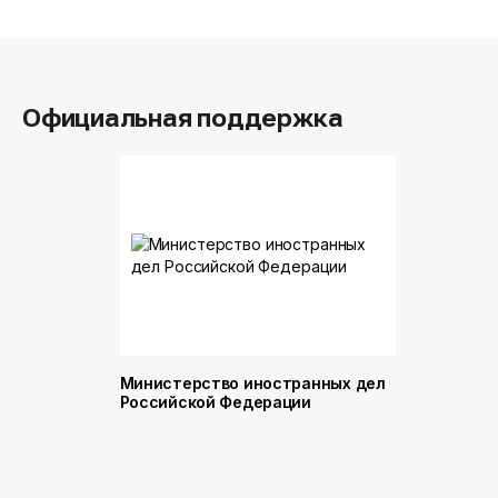
Официальная поддержка
Министерство иностранных дел
Министер
Российской Федерации
и торговл
Российск