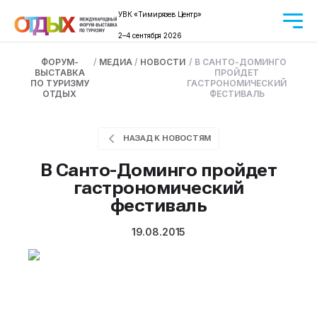
УВК «Тимирязев Центр»
2–4 сентября 2026
ФОРУМ-
/
МЕДИА
/
НОВОСТИ
/
В САНТО-ДОМИНГО
ВЫСТАВКА
ПРОЙДЕТ
ПО ТУРИЗМУ
ГАСТРОНОМИЧЕСКИЙ
ОТДЫХ
ФЕСТИВАЛЬ
НАЗАД К НОВОСТЯМ
В Санто-Доминго пройдет
гастрономический
фестиваль
19.08.2015