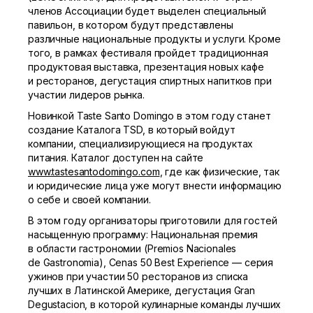
членов Ассоциации будет выделен специальный
павильон, в котором будут представлены
различные национальные продукты и услуги. Кроме
того, в рамках фестиваля пройдет традиционная
продуктовая выставка, презентация новых кафе
и ресторанов, дегустация спиртных напитков при
участии лидеров рынка.
Новинкой Taste Santo Domingo в этом году станет
создание Каталога TSD, в который войдут
компании, специализирующиеся на продуктах
питания. Каталог доступен на сайте
www.tastesantodomingo.com
, где как физические, так
и юридические лица уже могут внести информацию
о себе и своей компании.
В этом году организаторы приготовили для гостей
насыщенную программу: Национальная премия
в области гастрономии (Premios Nacionales
de Gastronomia), Cenas 50 Best Experience — серия
ужинов при участии 50 ресторанов из списка
лучших в Латинской Америке, дегустация Gran
Degustacion, в которой кулинарные команды лучших