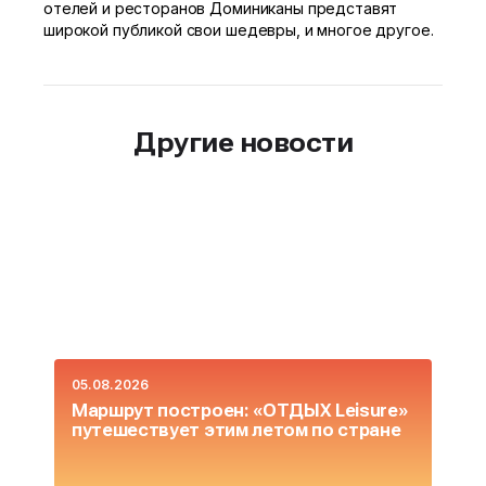
отелей и ресторанов Доминиканы представят
широкой публикой свои шедевры, и многое другое.
Другие новости
05.08.2026
0
Маршрут построен: «ОТДЫХ Leisure»
О
путешествует этим летом по стране
L