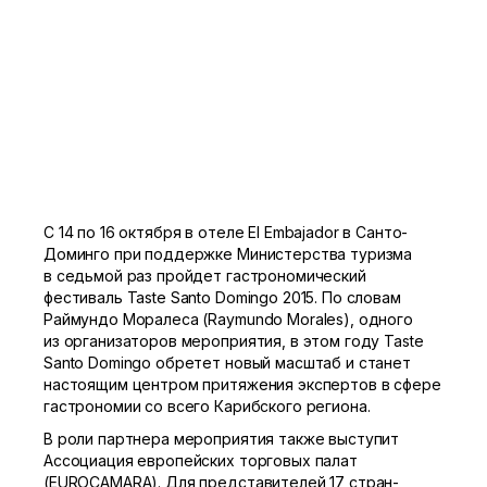
С 14 по 16 октября в отеле El Embajador в Санто-
Доминго при поддержке Министерства туризма
в седьмой раз пройдет гастрономический
фестиваль Taste Santo Domingo 2015. По словам
Раймундо Моралеса (Raymundo Morales), одного
из организаторов мероприятия, в этом году Taste
Santo Domingo обретет новый масштаб и станет
настоящим центром притяжения экспертов в сфере
гастрономии со всего Карибского региона.
В роли партнера мероприятия также выступит
Ассоциация европейских торговых палат
(EUROCAMARA). Для представителей 17 стран-