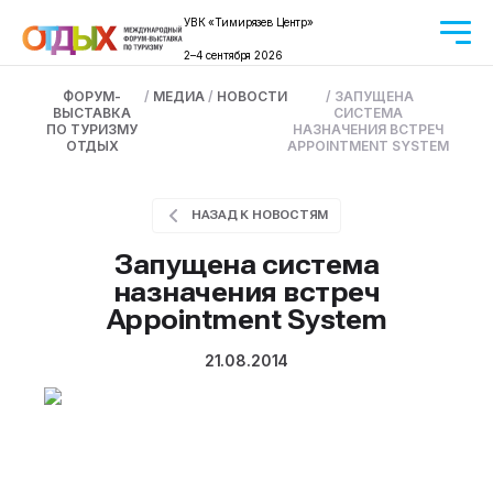
УВК «Тимирязев Центр»
2–4 сентября 2026
ФОРУМ-
/
МЕДИА
/
НОВОСТИ
/
ЗАПУЩЕНА
ВЫСТАВКА
СИСТЕМА
ПО ТУРИЗМУ
НАЗНАЧЕНИЯ ВСТРЕЧ
ОТДЫХ
APPOINTMENT SYSTEM
НАЗАД К НОВОСТЯМ
Запущена система
назначения встреч
Appointment System
21.08.2014