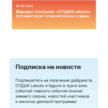
05.08.2026
0
Маршрут построен: «ОТДЫХ Leisure»
О
путешествует этим летом по стране
L
Подписка на новости
Подпишитесь на получение дайджеста
ОТДЫХ Leisure и будьте в курсе всех
событий главного события осенне-
зимнего сезона, новостей участников
и анонсов деловой программы!