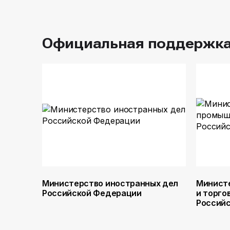
Официальная поддержк
Министерство иностранных дел
Минист
Российской Федерации
и торго
Россий