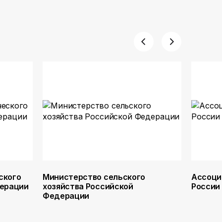
ского
Министерство сельского
Ассоци
дерации
хозяйства Российской
России
Федерации