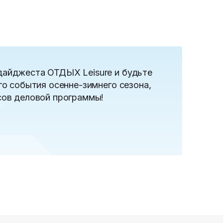
дайджеста ОТДЫХ Leisure и будьте
го события осенне-зимнего сезона,
сов деловой программы!