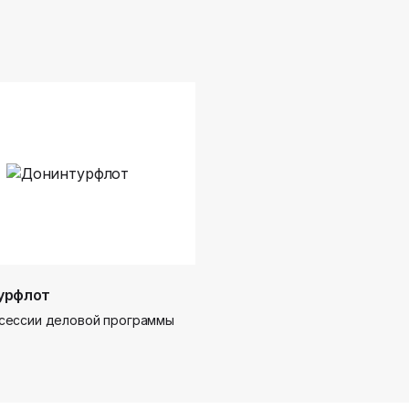
урфлот
сессии деловой программы