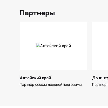
Партнеры
Алтайский край
Донинт
Партнер сессии деловой программы
Партнер 