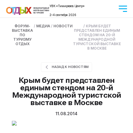
УВК «Тимирязев Центр»
2–4 сентября 2026
ФОРУМ-
/
МЕДИА
/
НОВОСТИ
/
КРЫМ БУДЕТ
ВЫСТАВКА
ПРЕДСТАВЛЕН ЕДИНЫМ
ПО
СТЕНДОМ НА 20-Й
ТУРИЗМУ
МЕЖДУНАРОДНОЙ
ОТДЫХ
ТУРИСТСКОЙ ВЫСТАВКЕ
В МОСКВЕ
НАЗАД К НОВОСТЯМ
Крым будет представлен
единым стендом на 20-й
Международной туристской
выставке в Москве
11.08.2014