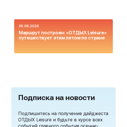
05.08.2026
0
Маршрут построен: «ОТДЫХ Leisure»
О
путешествует этим летом по стране
L
Подписка на новости
Подпишитесь на получение дайджеста
ОТДЫХ Leisure и будьте в курсе всех
событий главного события осенне-