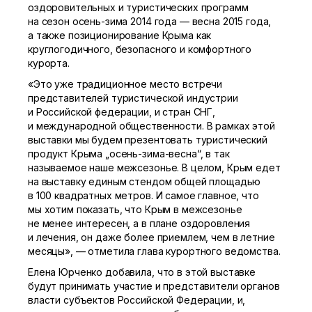
оздоровительных и туристических программ
на сезон осень-зима 2014 года — весна 2015 года,
а также позиционирование Крыма как
круглогодичного, безопасного и комфортного
курорта.
«Это уже традиционное место встречи
представителей туристической индустрии
и Российской федерации, и стран СНГ,
и международной общественности. В рамках этой
выставки мы будем презентовать туристический
продукт Крыма „осень-зима-весна“, в так
называемое наше межсезонье. В целом, Крым едет
на выставку единым стендом общей площадью
в 100 квадратных метров. И самое главное, что
мы хотим показать, что Крым в межсезонье
не менее интересен, а в плане оздоровления
и лечения, он даже более приемлем, чем в летние
месяцы», — отметила глава курортного ведомства.
Елена Юрченко добавила, что в этой выставке
будут принимать участие и представители органов
власти субъектов Российской Федерации, и,