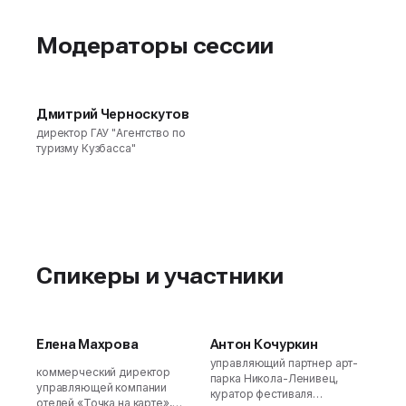
Модераторы сессии
Дмитрий Черноскутов
директор ГАУ "Агентство по
туризму Кузбасса"
Спикеры и участники
Елена Махрова
Антон Кочуркин
управляющий партнер арт-
коммерческий директор
парка Никола-Ленивец,
управляющей компании
куратор фестиваля
отелей «Точка на карте»,