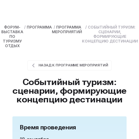
ФОРУМ-
/
ПРОГРАММА
/
ПРОГРАММА
/
СОБЫТИЙНЫЙ ТУРИЗМ:
ВЫСТАВКА
МЕРОПРИЯТИЙ
СЦЕНАРИИ,
ПО
ФОРМИРУЮЩИЕ
ТУРИЗМУ
КОНЦЕПЦИЮ ДЕСТИНАЦИИ
ОТДЫХ
НАЗАД К ПРОГРАММЕ МЕРОПРИЯТИЙ
Событийный туризм:
сценарии, формирующие
концепцию дестинации
Время проведения