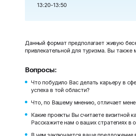
13:20-13:50
Данный формат предполагает живую бесед
привлекательной для туризма. Вы также 
Вопросы:
Что побудило Вас делать карьеру в сф
успеха в той области?
Что, по Вашему мнению, отличает мен
Какие проекты Вы считаете визитной к
Расскажите нам о ваших стратегиях в 
В чем заключается ваше предложение в