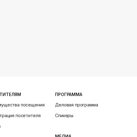
ТИТЕЛЯМ
ПРОГРАММА
мущества посещения
Деловая программа
трация посетителя
Спикеры
и
МЕДИА