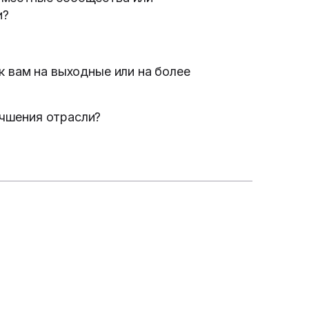
и?
к вам на выходные или на более
учшения отрасли?