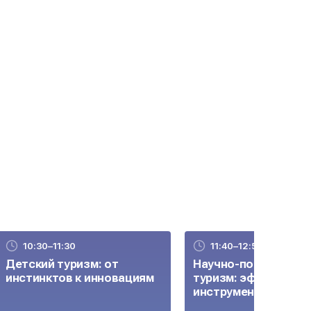
10:30–11:30
11:40–12:50
Детский туризм: от
Научно-популярный
инстинктов к инновациям
туризм: эффективн
инструменты разви