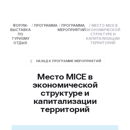
ФОРУМ-
/
ПРОГРАММА
/
ПРОГРАММА
/
МЕСТО MICE В
ВЫСТАВКА
МЕРОПРИЯТИЙ
ЭКОНОМИЧЕСКОЙ
ПО
СТРУКТУРЕ И
ТУРИЗМУ
КАПИТАЛИЗАЦИИ
ОТДЫХ
ТЕРРИТОРИЙ
НАЗАД К ПРОГРАММЕ МЕРОПРИЯТИЙ
Место MICE в
экономической
структуре и
капитализации
территорий