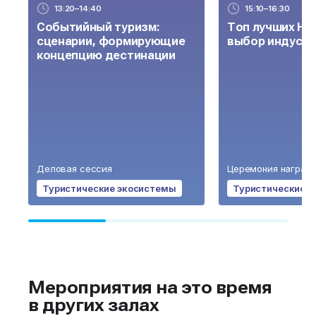
13:20–14:40
15:10–16:30
Событийный туризм:
Топ лучших НТ
сценарии, формирующие
выбор индустр
концепцию дестинации
Деловая сессия
Церемония награж
Туристические экосистемы
Туристические 
Мероприятия на это время
в других залах