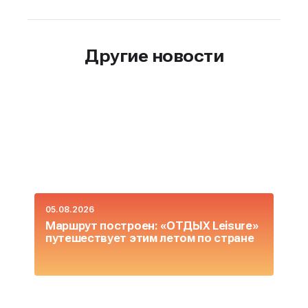
Другие новости
05.08.2026
0
Маршрут построен: «ОТДЫХ Leisure»
О
путешествует этим летом по стране
L