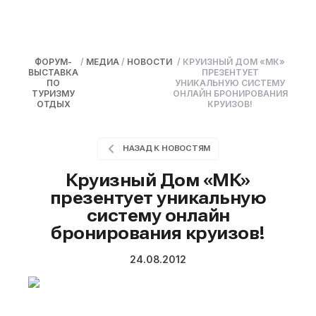
ФОРУМ-
/
МЕДИА
/
НОВОСТИ
/
КРУИЗНЫЙ ДОМ «МК»
ВЫСТАВКА
ПРЕЗЕНТУЕТ
ПО
УНИКАЛЬНУЮ СИСТЕМУ
ТУРИЗМУ
ОНЛАЙН БРОНИРОВАНИЯ
ОТДЫХ
КРУИЗОВ!
НАЗАД К НОВОСТЯМ
Круизный Дом «МК»
презентует уникальную
систему онлайн
бронирования круизов!
24.08.2012