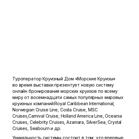
Туроператор Круизный Дом «Морские Круизы»
во время выставки презентует новую систему
онлайн бронирования морских круизов по всему
миру от восемнадцати самых популярных мировых
круизных компаний:Royal Caribbean International,
Norwegian Cruise Line, Costa Cruise, MSC
Cruises,Carnival Cruise, Holland America Line, Oceania
Cruises, Celebrity Cruises, Azamara, SilverSea, Crystal
Cruises, Seabourn и др.
Уникальность системы состоит в том, что впервые