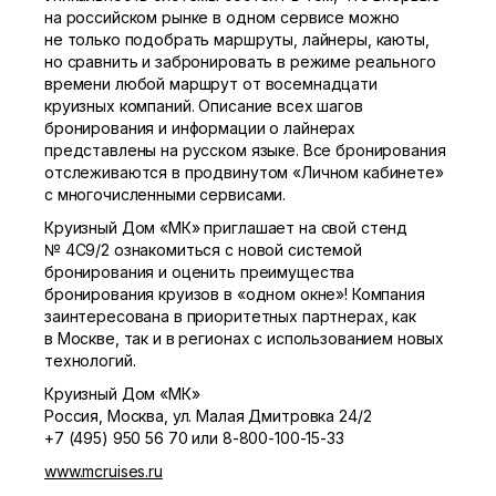
на российском рынке в одном сервисе можно
не только подобрать маршруты, лайнеры, каюты,
но сравнить и забронировать в режиме реального
времени любой маршрут от восемнадцати
круизных компаний. Описание всех шагов
бронирования и информации о лайнерах
представлены на русском языке. Все бронирования
отслеживаются в продвинутом «Личном кабинете»
с многочисленными сервисами.
Круизный Дом «МК» приглашает на свой стенд
№ 4С9/2 ознакомиться с новой системой
бронирования и оценить преимущества
бронирования круизов в «одном окне»! Компания
заинтересована в приоритетных партнерах, как
в Москве, так и в регионах с использованием новых
технологий.
Круизный Дом «МК»
Россия, Москва, ул. Малая Дмитровка 24/2
+7 (495) 950 56 70 или
8-800-100-15-33
www.mcruises.ru