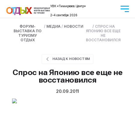
УВК «Тимирязев Центр»
2–4 сентября 2026
ФОРУМ-
/
МЕДИА
/
НОВОСТИ
/
СПРОС НА
ВЫСТАВКА ПО
ЯПОНИЮ ВСЕ ЕЩЕ
ТУРИЗМУ
НЕ
ОТДЫХ
ВОССТАНОВИЛСЯ
НАЗАД К НОВОСТЯМ
Спрос на Японию все еще не
восстановился
20.09.2011