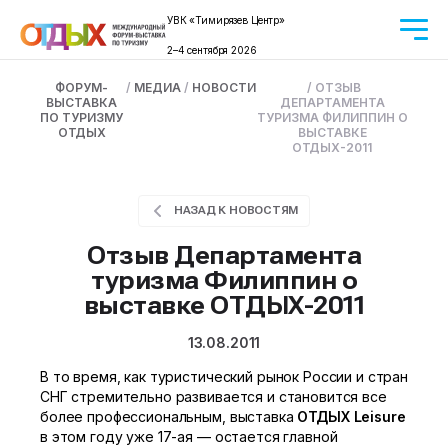
УВК «Тимирязев Центр»
2–4 сентября 2026
ФОРУМ-
/
МЕДИА
/
НОВОСТИ
/
ОТЗЫВ
ВЫСТАВКА
ДЕПАРТАМЕНТА
ПО ТУРИЗМУ
ТУРИЗМА ФИЛИППИН О
ОТДЫХ
ВЫСТАВКЕ
ОТДЫХ-2011
НАЗАД К НОВОСТЯМ
Отзыв Департамента
туризма Филиппин о
выставке ОТДЫХ-2011
13.08.2011
В то время, как туристический рынок России и стран
СНГ стремительно развивается и становится все
более профессиональным, выставка
ОТДЫХ Leisure
в этом году уже
17-ая
— остается главной