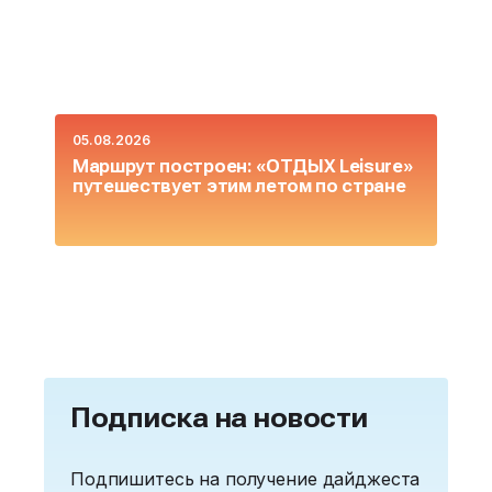
05.08.2026
0
Маршрут построен: «ОТДЫХ Leisure»
О
путешествует этим летом по стране
L
Подписка на новости
Подпишитесь на получение дайджеста