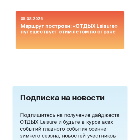
05.08.2026
0
Маршрут построен: «ОТДЫХ Leisure»
О
путешествует этим летом по стране
L
Подписка на новости
Подпишитесь на получение дайджеста
ОТДЫХ Leisure и будьте в курсе всех
событий главного события осенне-
зимнего сезона, новостей участников