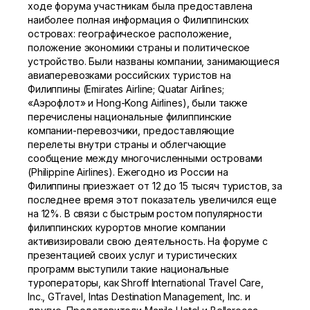
ходе форума участникам была предоставлена
наиболее полная информация о Филиппинских
островах: географическое расположение,
положение экономики страны и политическое
устройство. Были названы компании, занимающиеся
авиаперевозками российских туристов на
Филиппины (Emirates Airline; Quatar Airlines;
«Аэрофлот» и Hong-Kong Airlines), были также
перечислены национальные филиппинские
компании-перевозчики, предоставляющие
перелеты внутри страны и облегчающие
сообщение между многочисленными островами
(Philippine Airlines). Ежегодно из России на
Филиппины приезжает от 12 до 15 тысяч туристов, за
последнее время этот показатель увеличился еще
на 12%. В связи с быстрым ростом популярности
филиппинских курортов многие компании
активизировали свою деятельность. На форуме с
презентацией своих услуг и туристических
программ выступили такие национальные
туроператоры, как Shroff International Travel Care,
Inc., GTravel, Intas Destination Management, Inc. и