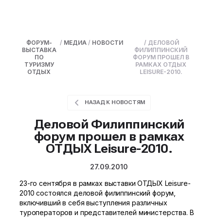
ФОРУМ-
/
МЕДИА
/
НОВОСТИ
/
ДЕЛОВОЙ
ВЫСТАВКА
ФИЛИППИНСКИЙ
ПО
ФОРУМ ПРОШЕЛ В
ТУРИЗМУ
РАМКАХ ОТДЫХ
ОТДЫХ
LEISURE-2010.
НАЗАД К НОВОСТЯМ
Деловой Филиппинский
форум прошел в рамках
ОТДЫХ Leisure-2010.
27.09.2010
23-го сентября в рамках выставки ОТДЫХ Leisure-
2010 состоялся деловой филиппинский форум,
включивший в себя выступления различных
туроператоров и представителей министерства. В