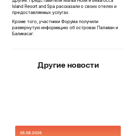
другие. Представители Manila Hotel и Bellarocca
Island Resort and Spa рассказали о своих отелях и
предоставляемых услугах.
Кроме того, участники Форума получили
развернутую информацию об островах Палаван и
Баликасаг.
Другие новости
05.08.2026
0