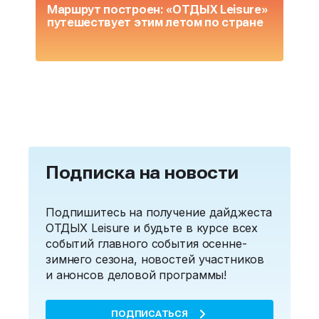
Маршрут построен: «ОТДЫХ Leisure»
О
путешествует этим летом по стране
L
Подписка на новости
Подпишитесь на получение дайджеста
ОТДЫХ Leisure и будьте в курсе всех
событий главного события осенне-
зимнего сезона, новостей участников
и анонсов деловой программы!
ПОДПИСАТЬСЯ