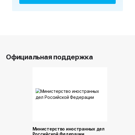
Официальная поддержка
Министерство иностранных дел
Министер
Российской Федерации
и торговл