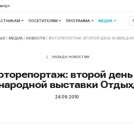
ентр»
АСТНИКАМ
ПОСЕТИТЕЛЯМ
ПРОГРАММА
МЕДИА
ДЫХ
/
МЕДИА
/
НОВОСТИ
/
ФОТОРЕПОРТАЖ: ВТОРОЙ ДЕНЬ 16 МЕЖДУН
НАЗАД К НОВОСТЯМ
торепортаж: второй день
ародной выставки Отдых/
24.09.2010