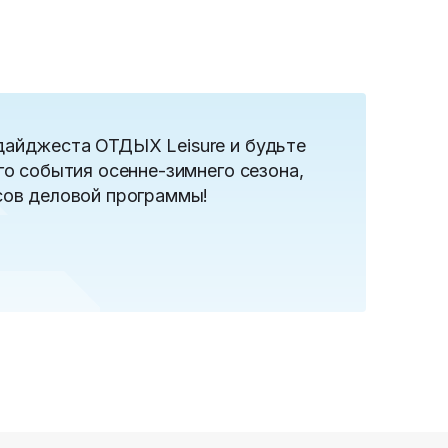
дайджеста ОТДЫХ Leisure и будьте
го события осенне-зимнего сезона,
сов деловой программы!