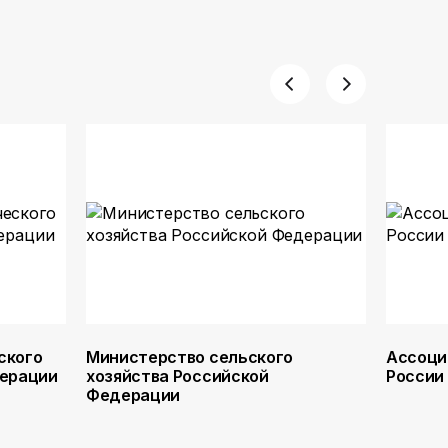
ского
Министерство сельского
Ассоци
дерации
хозяйства Российской
России
Федерации