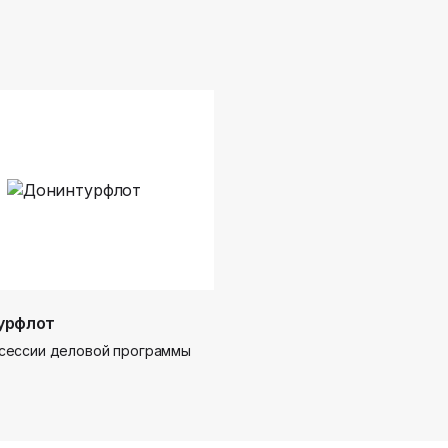
урфлот
сессии деловой программы