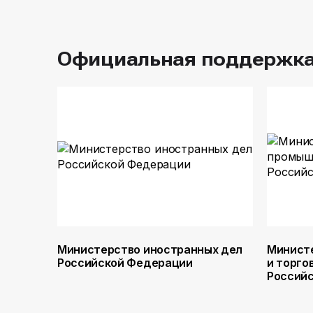
Официальная поддержк
Министерство иностранных дел
Минист
Российской Федерации
и торго
Россий