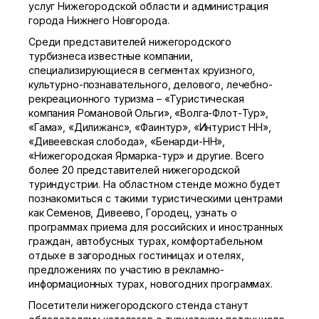
услуг Нижегородской области и администрация
города Нижнего Новгорода.
Среди представителей нижегородского
турбизнеса известные компании,
специализирующиеся в сегментах круизного,
культурно-познавательного, делового, лечебно-
рекреационного туризма – «Туристическая
компания Романовой Ольги», «Волга-Флот-Тур»,
«Гама», «Дилижанс», «Фаинтур», «Интурист НН»,
«Дивеевская слобода», «Бенарди-НН»,
«Нижегородская Ярмарка-тур» и другие. Всего
более 20 представителей нижегородской
туриндустрии. На областном стенде можно будет
познакомиться с такими туристическими центрами
как Семенов, Дивеево, Городец, узнать о
программах приема для российских и иностранных
граждан, автобусных турах, комфортабельном
отдыхе в загородных гостиницах и отелях,
предложениях по участию в рекламно-
информационных турах, новогодних программах.
Посетители нижегородского стенда станут