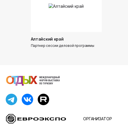
Алтайский край
Донинтур
Партнер сессии деловой программы
Партнер сес
ОРГАНИЗАТОР