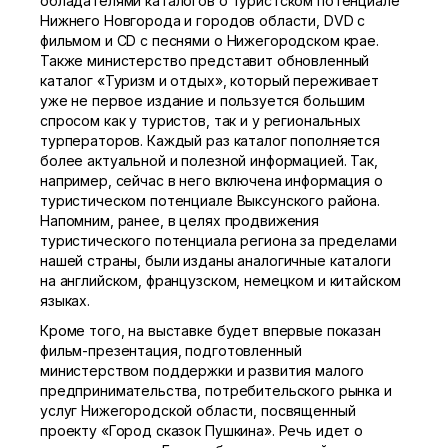
обладателями каталогов о туристском потенциале
Нижнего Новгорода и городов области, DVD с
фильмом и CD с песнями о Нижегородском крае.
Также министерство представит обновленный
каталог «Туризм и отдых», который переживает
уже не первое издание и пользуется большим
спросом как у туристов, так и у региональных
турператоров. Каждый раз каталог пополняется
более актуальной и полезной информацией. Так,
например, сейчас в него включена информация о
туристическом потенциале Выксунского района.
Напомним, ранее, в целях продвижения
туристического потенциала региона за пределами
нашей страны, были изданы аналогичные каталоги
на английском, французском, немецком и китайском
языках.
Кроме того, на выставке будет впервые показан
фильм-презентация, подготовленный
министерством поддержки и развития малого
предпринимательства, потребительского рынка и
услуг Нижегородской области, посвященный
проекту «Город сказок Пушкина». Речь идет о