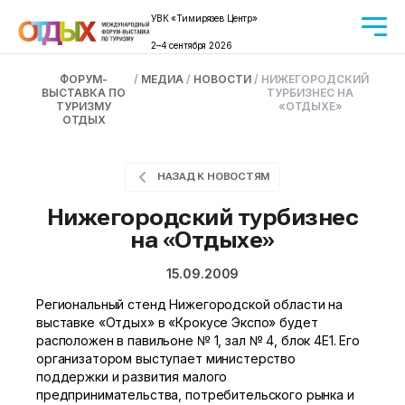
УВК «Тимирязев Центр»
2–4 сентября 2026
ФОРУМ-
/
МЕДИА
/
НОВОСТИ
/
НИЖЕГОРОДСКИЙ
ВЫСТАВКА ПО
ТУРБИЗНЕС НА
ТУРИЗМУ
«ОТДЫХЕ»
ОТДЫХ
НАЗАД К НОВОСТЯМ
Нижегородский турбизнес
на «Отдыхе»
15.09.2009
Региональный стенд Нижегородской области на
выставке «Отдых» в «Крокусе Экспо» будет
расположен в павильоне № 1, зал № 4, блок 4Е1. Его
организатором выступает министерство
поддержки и развития малого
предпринимательства, потребительского рынка и