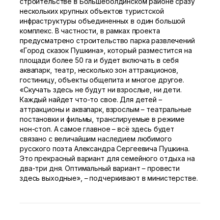
строительстве в Большеболдинском районе сразу
нескольких крупных объектов туристской
инфраструктуры объединенных в один большой
комплекс. В частности, в рамках проекта
предусматрено строительство парка развлечений
«Город сказок Пушкина», который разместится на
площади более 50 га и будет включать в себя
аквапарк, театр, несколько зон аттракционов,
гостиницу, объекты общепита и многое другое.
«Скучать здесь не будут ни взрослые, ни дети.
Каждый найдет что-то свое. Для детей –
аттракционы и аквапарк, взрослым – театральные
постановки и фильмы, транслируемые в режиме
нон-стоп. А самое главное – всё здесь будет
связано с величайшим наследием любимого
русского поэта Александра Сергеевича Пушкина.
Это прекрасный вариант для семейного отдыха на
два-три дня. Оптимальный вариант – провести
здесь выходные», – подчеркивают в министерстве.