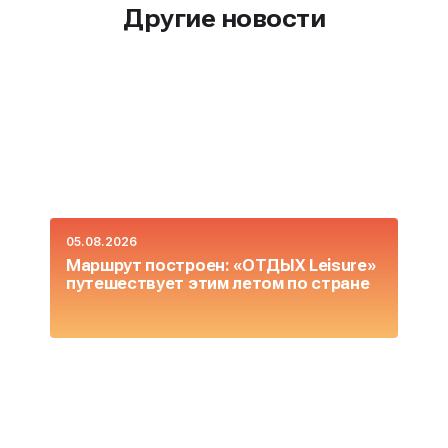
Другие новости
05.08.2026
0
Маршрут построен: «ОТДЫХ Leisure»
О
путешествует этим летом по стране
L