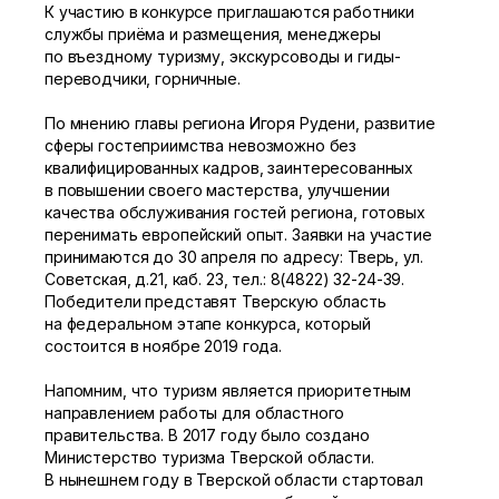
К участию в конкурсе приглашаются работники
службы приёма и размещения, менеджеры
по въездному туризму, экскурсоводы и гиды-
переводчики, горничные.
По мнению главы региона Игоря Рудени, развитие
сферы гостеприимства невозможно без
квалифицированных кадров, заинтересованных
в повышении своего мастерства, улучшении
качества обслуживания гостей региона, готовых
перенимать европейский опыт. Заявки на участие
принимаются до 30 апреля по адресу: Тверь, ул.
Советская, д.21, каб. 23, тел.:
8(4822) 32-24-39.
Победители представят Тверскую область
на федеральном этапе конкурса, который
состоится в ноябре 2019 года.
Напомним, что туризм является приоритетным
направлением работы для областного
правительства. В 2017 году было создано
Министерство туризма Тверской области.
В нынешнем году в Тверской области стартовал