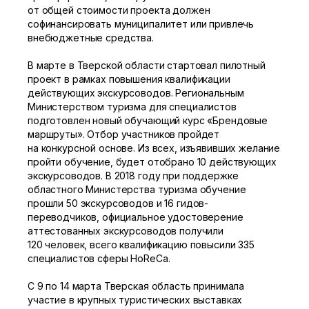
от общей стоимости проекта должен
софинансировать муниципалитет или привлечь
внебюджетные средства.
В марте в Тверской области стартовал пилотный
проект в рамках повышения квалификации
действующих экскурсоводов. Региональным
Министерством туризма для специалистов
подготовлен новый обучающий курс «Брендовые
маршруты». Отбор участников пройдет
на конкурсной основе. Из всех, изъявивших желание
пройти обучение, будет отобрано 10 действующих
экскурсоводов. В 2018 году при поддержке
областного Министерства туризма обучение
прошли 50 экскурсоводов и 16 гидов-
переводчиков, официальное удостоверение
аттестованных экскурсоводов получили
120 человек, всего квалификацию повысили 335
специалистов сферы HoReСa.
С 9 по 14 марта Тверская область принимала
участие в крупных туристических выставках