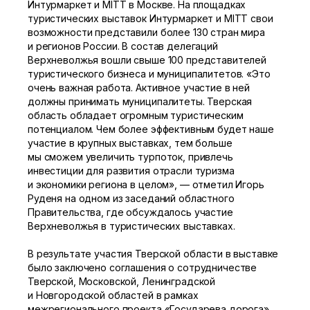
Интурмаркет и MITT в Москве. На площадках
туристических выставок Интурмаркет и MITT свои
возможности представили более 130 стран мира
и регионов России. В состав делегаций
Верхневолжья вошли свыше 100 представителей
туристического бизнеса и муниципалитетов. «Это
очень важная работа. Активное участие в ней
должны принимать муниципалитеты. Тверская
область обладает огромным туристическим
потенциалом. Чем более эффективным будет наше
участие в крупных выставках, тем больше
мы сможем увеличить турпоток, привлечь
инвестиции для развития отрасли туризма
и экономики региона в целом», — отметил Игорь
Руденя на одном из заседаний областного
Правительства, где обсуждалось участие
Верхневолжья в туристических выставках.
В результате участия Тверской области в выставке
было заключено соглашения о сотрудничестве
Тверской, Московской, Ленинградской
и Новгородской областей в рамках
межрегионального проекта «Государева дорога».