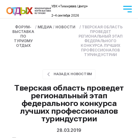
УВК «Тимирязев Центр»
2–4 сентября 2026
ФОРУМ-
/
МЕДИА
/
НОВОСТИ
/
ТВЕРСКАЯ ОБЛАСТЬ
ВЫСТАВКА
ПРОВЕДЕТ
ПО
РЕГИОНАЛЬНЫЙ ЭТАП
ТУРИЗМУ
ФЕДЕРАЛЬНОГО
ОТДЫХ
КОНКУРСА ЛУЧШИХ
ПРОФЕССИОНАЛОВ
ТУРИНДУСТРИИ
НАЗАД К НОВОСТЯМ
Тверская область проведет
региональный этап
федерального конкурса
лучших профессионалов
туриндустрии
28.03.2019