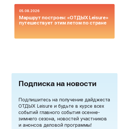
05.08.2026
0
Маршрут построен: «ОТДЫХ Leisure»
О
путешествует этим летом по стране
L
Подписка на новости
Подпишитесь на получение дайджеста
ОТДЫХ Leisure и будьте в курсе всех
событий главного события осенне-
зимнего сезона, новостей участников
и анонсов деловой программы!