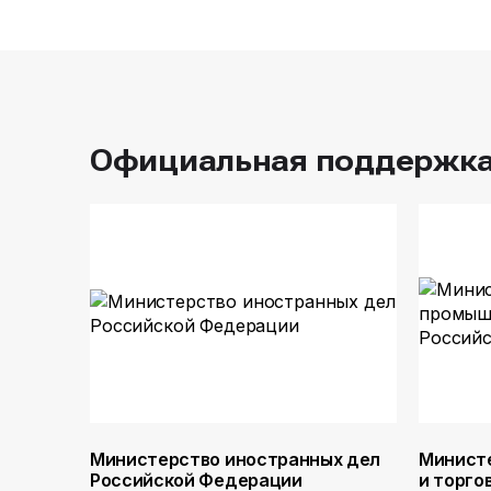
Официальная поддержк
Министерство иностранных дел
Минист
Российской Федерации
и торго