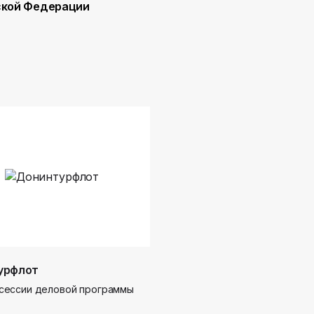
ской Федерации
урфлот
сессии деловой программы