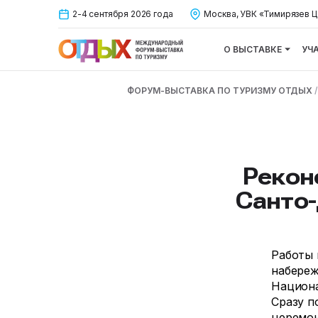
2-4 сентября 2026 года
Москва, УВК «Тимирязев Ц
О ВЫСТАВКЕ
УЧ
ФОРУМ-ВЫСТАВКА ПО ТУРИЗМУ ОТДЫХ
Рекон
Санто
Работы 
набереж
Национа
Сразу п
церемон