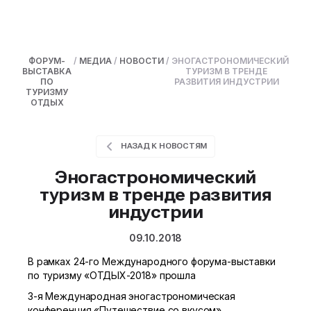
ФОРУМ-
/
МЕДИА
/
НОВОСТИ
/
ЭНОГАСТРОНОМИЧЕСКИЙ
ВЫСТАВКА
ТУРИЗМ В ТРЕНДЕ
ПО
РАЗВИТИЯ ИНДУСТРИИ
ТУРИЗМУ
ОТДЫХ
НАЗАД К НОВОСТЯМ
Эногастрономический
туризм в тренде развития
индустрии
09.10.2018
В рамках
24-го
Международного форума-выставки
по туризму «ОТДЫХ-2018» прошла
3-я
Международная эногастрономическая
конференция «Путешествие со вкусом».