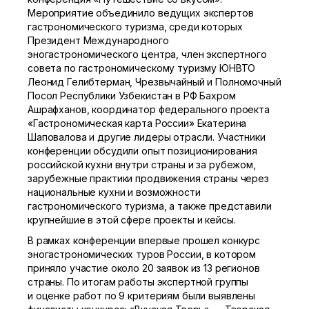
Мероприятие объединило ведущих экспертов
гастрономического туризма, среди которых
Президент Международного
эногастрономического центра, член экспертного
совета по гастрономическому туризму ЮНВТО
Леонид Гелибтерман, Чрезвычайный и Полномочный
Посол Республики Узбекистан в РФ Бахром
Ашрафханов, координатор федерального проекта
«Гастрономическая карта России» Екатерина
Шаповалова и другие лидеры отрасли. Участники
конференции обсудили опыт позиционирования
российской кухни внутри страны и за рубежом,
зарубежные практики продвижения страны через
национальные кухни и возможности
гастрономического туризма, а также представили
крупнейшие в этой сфере проекты и кейсы.
В рамках конференции впервые прошел конкурс
эногастрономических туров России, в котором
приняло участие около 20 заявок из 13 регионов
страны. По итогам работы экспертной группы
и оценке работ по 9 критериям были выявлены