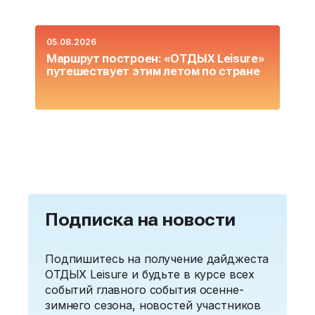
05.08.2026
0
Маршрут построен: «ОТДЫХ Leisure»
О
путешествует этим летом по стране
L
Подписка на новости
Подпишитесь на получение дайджеста
ОТДЫХ Leisure и будьте в курсе всех
событий главного события осенне-
зимнего сезона, новостей участников