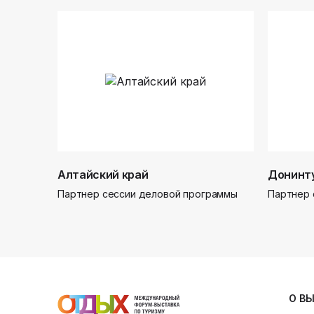
Алтайский край
Донинт
Партнер сессии деловой программы
Партнер 
О В