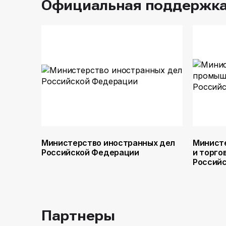
Официальная поддержк
Министерство иностранных дел
Минист
Российской Федерации
и торго
Россий
Партнеры