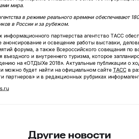
вами мира.
агентства в режиме реального времени обеспечивают 18
иков в России и за рубежом.
х информационного партнерства агентство ТАСС обес
 анонсирование и освещение работы выставки, делов
ятий форума, а также Всероссийского совещания по 
я въездного и внутреннего туризма, которое запланир
дению на «ОТДЫХе 2018». Актуальные публикации о хо
и можно будет найти на официальном сайте
ТАСС
в ра
и партнеров» и в редакционных рубриках информаген
ss.ru
Другие новости