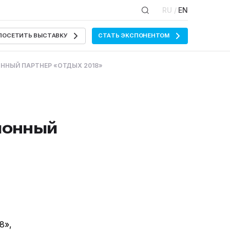
RU /
EN
ПОСЕТИТЬ ВЫСТАВКУ
СТАТЬ ЭКСПОНЕНТОМ
ННЫЙ ПАРТНЕР «ОТДЫХ 2018»
ионный
8»,