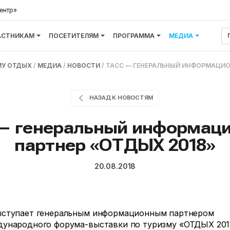
ентр»
АСТНИКАМ
ПОСЕТИТЕЛЯМ
ПРОГРАММА
МЕДИА
МУ ОТДЫХ
/
МЕДИА
/
НОВОСТИ
/
ТАСС — ГЕНЕРАЛЬНЫЙ ИНФОРМАЦИО
НАЗАД К НОВОСТЯМ
— генеральный информац
партнер «ОТДЫХ 2018»
20.08.2018
ыступает генеральным информационным партнером
ународного форума-выставки по туризму «ОТДЫХ 201