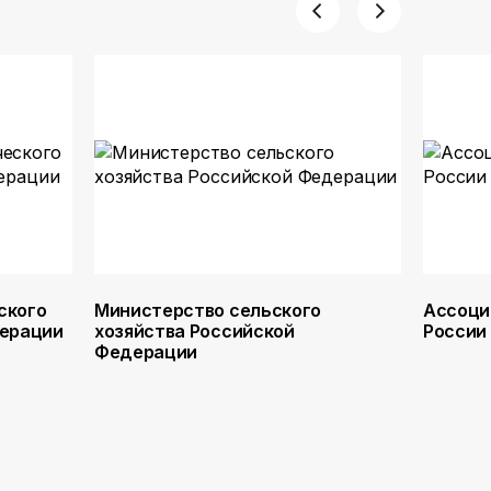
ского
Министерство сельского
Ассоци
дерации
хозяйства Российской
России
Федерации