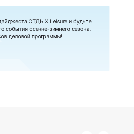
дайджеста ОТДЫХ Leisure и будьте
го события осенне-зимнего сезона,
сов деловой программы!