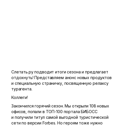
Слетать.ру подводит итоги сезона и предлагает
отдохнуть! Представляем анонс новых продуктов
и специальную страничку, посвященную релаксу
турагента.
Коллеги!
Закончился горячий сезон. Мы открыли 108 новых
офисов, попали в ТОП-100 портала БИБОСС
и получили титул самой выгодной туристической
сети по версии Forbes. Но героям тоже нужно