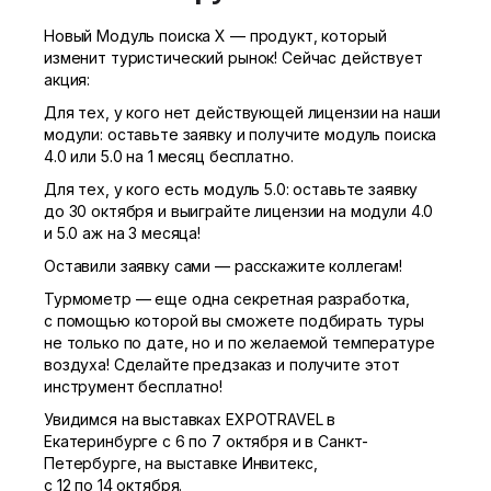
Новый Модуль поиска Х — продукт, который
изменит туристический рынок! Сейчас действует
акция:
Для тех, у кого нет действующей лицензии на наши
модули: оставьте заявку и получите модуль поиска
4.0 или 5.0 на 1 месяц бесплатно.
Для тех, у кого есть модуль 5.0: оставьте заявку
до 30 октября и выиграйте лицензии на модули 4.0
и 5.0 аж на 3 месяца!
Оставили заявку сами — расскажите коллегам!
Турмометр — еще одна секретная разработка,
с помощью которой вы сможете подбирать туры
не только по дате, но и по желаемой температуре
воздуха! Сделайте предзаказ и получите этот
инструмент бесплатно!
Увидимся на выставках EXPOTRAVEL в
Екатеринбурге с 6 по 7 октября и в Санкт-
Петербурге, на выставке Инвитекс,
с 12 по 14 октября.