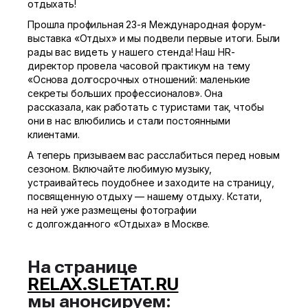
отдыхать!
Прошла профильная
23-я
Международная форум-
выставка «Отдых» и мы подвели первые итоги. Были
рады вас видеть у нашего стенда! Наш HR-
директор провела часовой практикум на тему
«Основа долгосрочных отношений: маленькие
секреты больших профессионалов». Она
рассказала, как работать с туристами так, чтобы
они в нас влюбились и стали постоянными
клиентами.
А теперь призываем вас расслабиться перед новым
сезоном. Включайте любимую музыку,
устраивайтесь поудобнее и заходите на страницу,
посвященную отдыху — нашему отдыху. Кстати,
на ней уже размещены фотографии
с долгожданного «Отдыха» в Москве.
На странице
RELAX.SLETAT.RU
мы анонсируем: