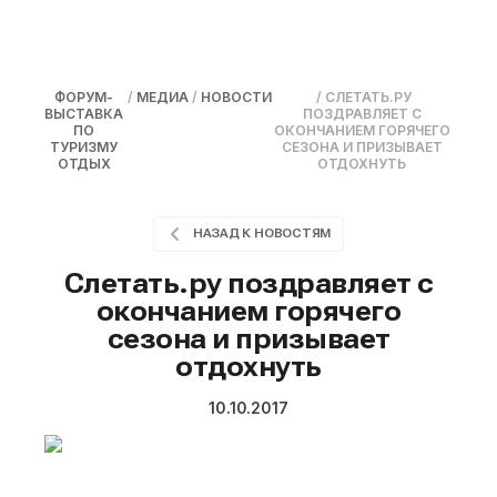
ФОРУМ-
/
МЕДИА
/
НОВОСТИ
/
СЛЕТАТЬ.РУ
ВЫСТАВКА
ПОЗДРАВЛЯЕТ С
ПО
ОКОНЧАНИЕМ ГОРЯЧЕГО
ТУРИЗМУ
СЕЗОНА И ПРИЗЫВАЕТ
ОТДЫХ
ОТДОХНУТЬ
НАЗАД К НОВОСТЯМ
Слетать.ру поздравляет с
окончанием горячего
сезона и призывает
отдохнуть
10.10.2017