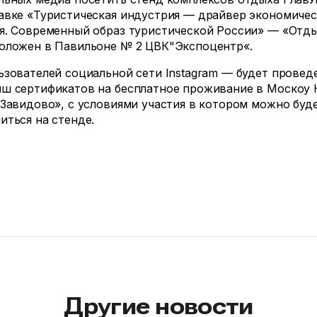
авке «Туристическая индустрия — драйвер экономичес
я. Современный образ туристической России» — «Отды
оложен в Павильоне № 2 ЦВК"Экспоцентр«.
ьзователей социальной сети Instagram — будет провед
ш сертификатов на бесплатное проживание в Москоу 
«Завидово», с условиями участия в котором можно буд
иться на стенде.
Другие новости