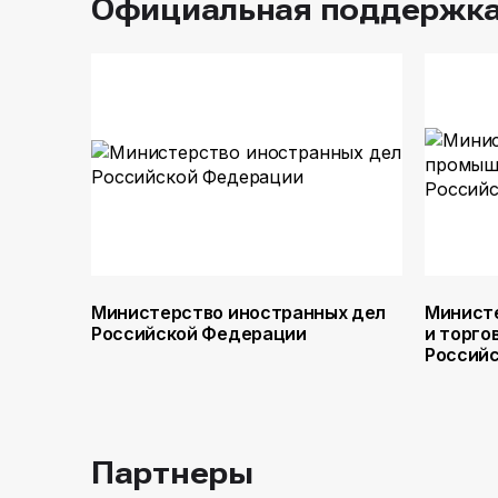
Официальная поддержк
Министерство иностранных дел
Минист
Российской Федерации
и торго
Россий
Партнеры