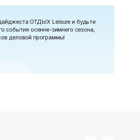
дайджеста ОТДЫХ Leisure и будьте
го события осенне-зимнего сезона,
сов деловой программы!