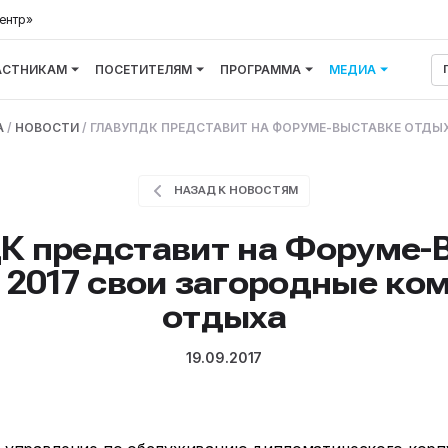
ентр»
АСТНИКАМ
ПОСЕТИТЕЛЯМ
ПРОГРАММА
МЕДИА
А
/
НОВОСТИ
/
ГЛАВУПДК ПРЕДСТАВИТ НА ФОРУМЕ-ВЫСТАВКЕ ОТДЫ
НАЗАД К НОВОСТЯМ
К представит на Форуме-
2017 свои загородные ко
отдыха
19.09.2017