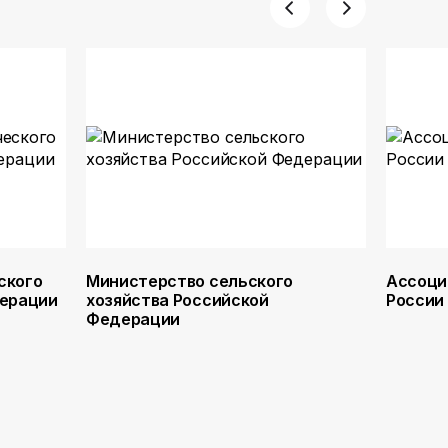
ского
Министерство сельского
Ассоци
дерации
хозяйства Российской
России
Федерации