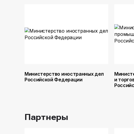
Министерство иностранных дел
Минист
Российской Федерации
и торго
Россий
Партнеры