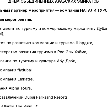
ДНЕМ ОБЪЕДИНЕННЫХ АРАБСКИХ ЭМИРАТОВ
льный партнер мероприятия — компания НАТАЛИ ТУР
ры мероприятия:
тамент по туризму и коммерческому маркетингу Дуба
M),
тет по развитию коммерции и туризма Шарджи,
терство развития туризма в Рас-Эль-Хайма,
ление по туризму и культуре Абу-Даби,
омпания flydubai,
омпания Emirates,
ния Alpha Tours,
развлечений Dubai Parksand Resorts,
Atlantis The Palm 5*,