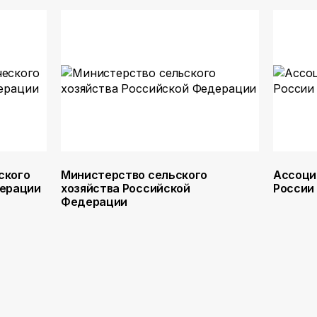
ского
Министерство сельского
Ассоци
дерации
хозяйства Российской
России
Федерации