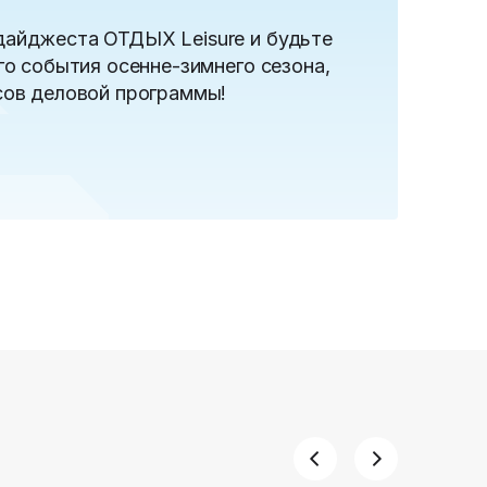
дайджеста ОТДЫХ Leisure и будьте
го события осенне-зимнего сезона,
сов деловой программы!