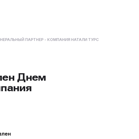
ЕНЕРАЛЬНЫЙ ПАРТНЕР - КОМПАНИЯ НАТАЛИ ТУРС
лен Днем
мпания
влен