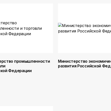
ерство промышленности
Министерство экономиче
вли
развития Российской Фе
ской Федерации