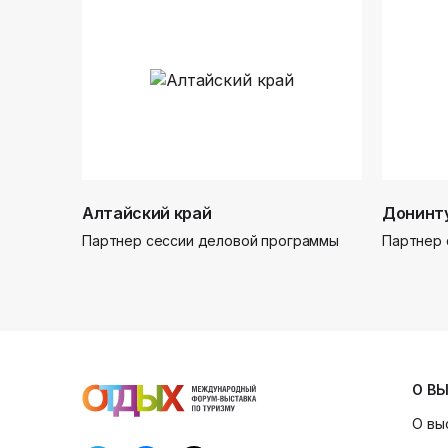
Алтайский край
Донинт
Партнер сессии деловой программы
Партнер 
О В
О вы