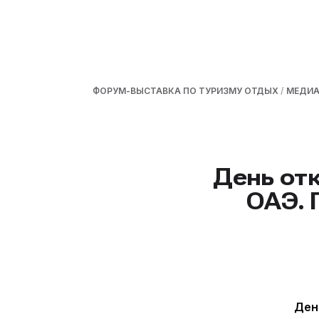
ФОРУМ-ВЫСТАВКА ПО ТУРИЗМУ ОТДЫХ
/
МЕДИ
День от
ОАЭ. 
Ден