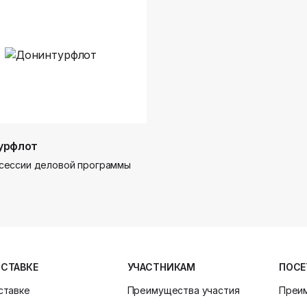
урфлот
сессии деловой программы
ЫСТАВКЕ
УЧАСТНИКАМ
ПОСЕ
ставке
Преимущества участия
Преи