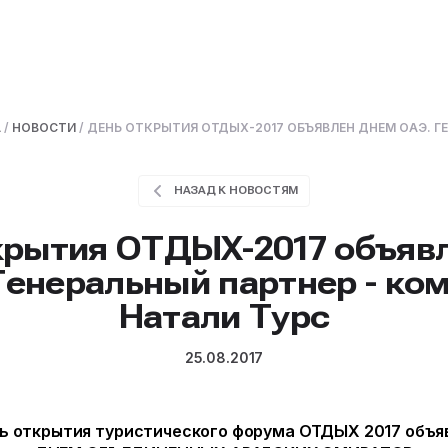
А
/
НОВОСТИ
/
ДЕНЬ ОТКРЫТИЯ ОТДЫХ-2017 ОБЪЯВЛЕН ДНЕМ ОАЭ. Г
НАЗАД К НОВОСТЯМ
крытия ОТДЫХ-2017 объяв
Генеральный партнер - ко
Натали Турс
25.08.2017
ь открытия туристического форума ОТДЫХ 2017 объя