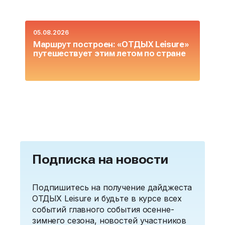
05.08.2026
0
Маршрут построен: «ОТДЫХ Leisure»
О
путешествует этим летом по стране
L
Подписка на новости
Подпишитесь на получение дайджеста
ОТДЫХ Leisure и будьте в курсе всех
событий главного события осенне-
зимнего сезона, новостей участников