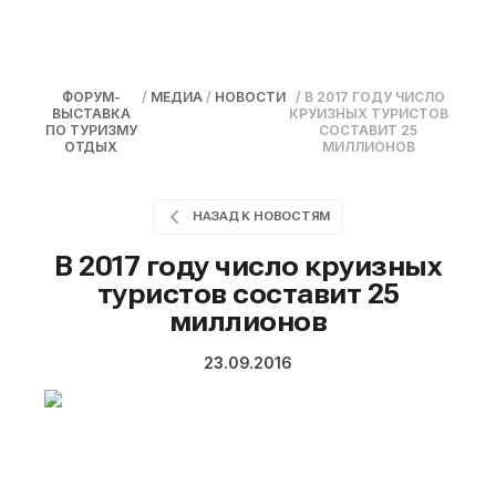
ФОРУМ-
/
МЕДИА
/
НОВОСТИ
/
В 2017 ГОДУ ЧИСЛО
ВЫСТАВКА
КРУИЗНЫХ ТУРИСТОВ
ПО ТУРИЗМУ
СОСТАВИТ 25
ОТДЫХ
МИЛЛИОНОВ
НАЗАД К НОВОСТЯМ
В 2017 году число круизных
туристов составит 25
миллионов
23.09.2016