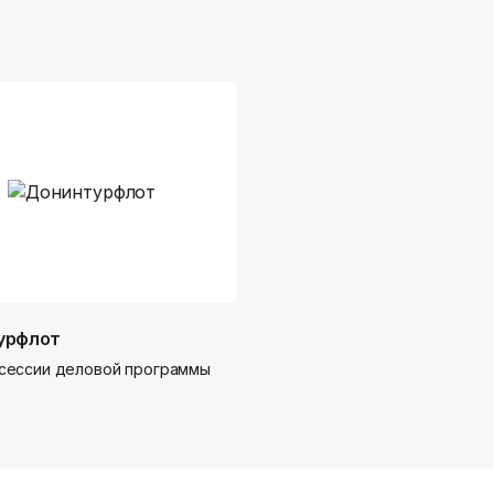
урфлот
сессии деловой программы