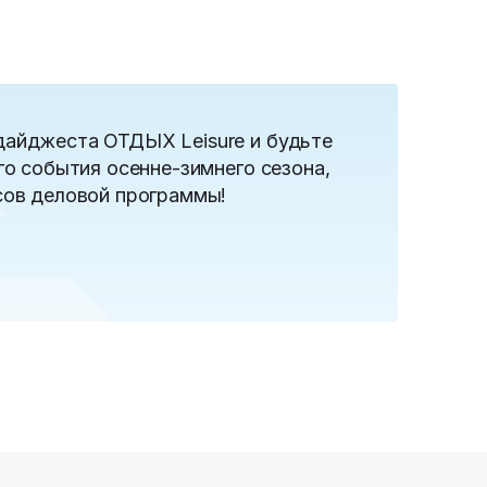
дайджеста ОТДЫХ Leisure и будьте
го события осенне-зимнего сезона,
сов деловой программы!