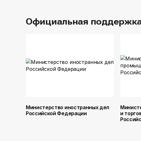
Официальная поддержк
Министерство иностранных дел
Минист
Российской Федерации
и торго
Россий