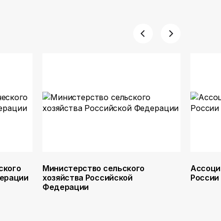
ского
Министерство сельского
Ассоци
дерации
хозяйства Российской
России
Федерации