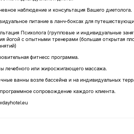
евное наблюдение и консультация Вашего диетолога.
идуальное питание в ланч-боксах для путешествующи
льтация Психолога (групповые и индивидуальные занят
ия йогой с опытными тренерами (большая открытая п
анятий)
овительная фитнесс программа.
ы лечебного или жиросжигающего массажа.
чные ванны возле бассейна и на индивидуальных терр
программное сопровождение каждого клиента.
dayhotel.eu