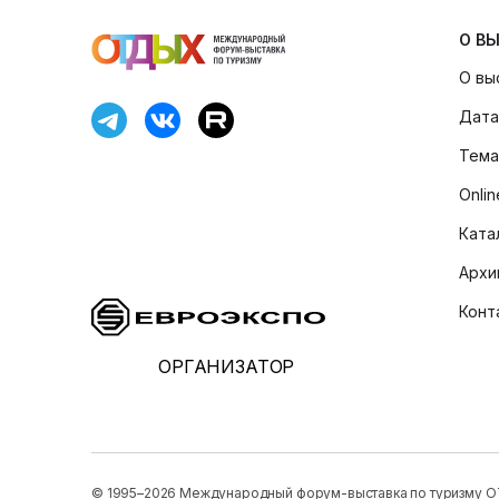
О В
О вы
Дата
Тема
Onli
Ката
Архи
Конт
ОРГАНИЗАТОР
© 1995–2026 Международный форум-выставка по туризму 