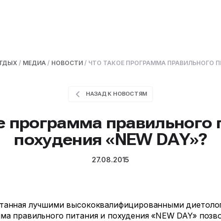
ОТДЫХ
/
МЕДИА
/
НОВОСТИ
/
ЧТО ТАКОЕ ПРОГРАММА ПРАВИЛЬНОГО П
НАЗАД К НОВОСТЯМ
е программа правильного 
похудения «NEW DAY»?
27.08.2015
отанная лучшими высококвалифицированными диетоло
ма правильного питания и похудения «NEW DAY» позв