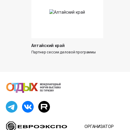
Алтайский край
Донинтур
Партнер сессии деловой программы
Партнер сес
ОРГАНИЗАТОР