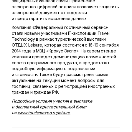
защищенных каналов связи. Применение
электронно-цифровой подписи позволяет защитить
электронный документ от подделки
и предотвратить искажение данных.
Компания «Федеральный гостиничный сервис»
стали новыми участниками IT-экспозиции Travel
Technology в рамках туристической выставки
ОТДЫХ Leisure, которая состоится с
16-19
сентября
2014 года в МВЦ «Крокус Экспо». На своем стенде
компания проведет демонстрацию возможностей
своего программного продукта, и предоставят
подробную информацию о подключении
и стоимости. Также будут рассмотрены самые
актуальные на текущий момент вопросы для
гостиниц, связанных с регистрацией иностранных
граждан и граждан РФ.
Подробные условия участия в выставке
и бесплатный пригласительный билет
на
www.tourismexpo.ru/leisure
.