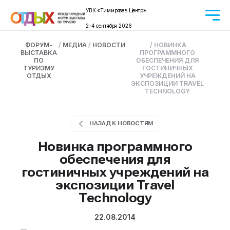
УВК «Тимирязев Центр»
2–4 сентября 2026
ФОРУМ-
/
МЕДИА
/
НОВОСТИ
/
НОВИНКА
ВЫСТАВКА
ПРОГРАММНОГО
ПО
ОБЕСПЕЧЕНИЯ ДЛЯ
ТУРИЗМУ
ГОСТИНИЧНЫХ
ОТДЫХ
УЧРЕЖДЕНИЙ НА
ЭКСПОЗИЦИИ TRAVEL
TECHNOLOGY
НАЗАД К НОВОСТЯМ
Новинка программного
обеспечения для
гостиничных учреждений на
экспозиции Travel
Technology
22.08.2014