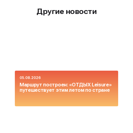
Другие новости
05.08.2026
0
Маршрут построен: «ОТДЫХ Leisure»
О
путешествует этим летом по стране
L