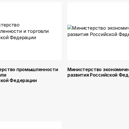
ерство промышленности
Министерство экономиче
вли
развития Российской Фе
ской Федерации