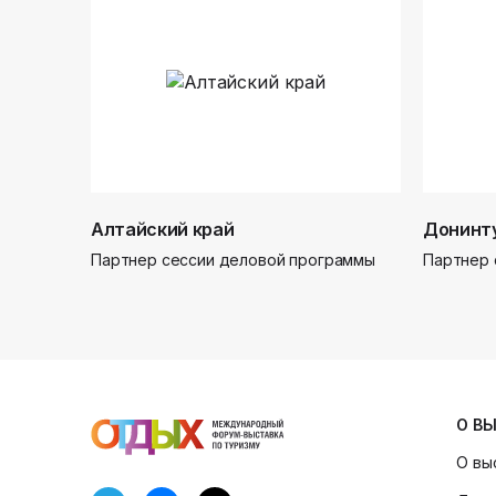
Алтайский край
Донинт
Партнер сессии деловой программы
Партнер 
О В
О вы