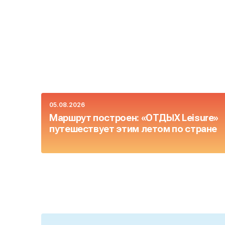
05.08.2026
Маршрут построен: «ОТДЫХ Leisure»
путешествует этим летом по стране