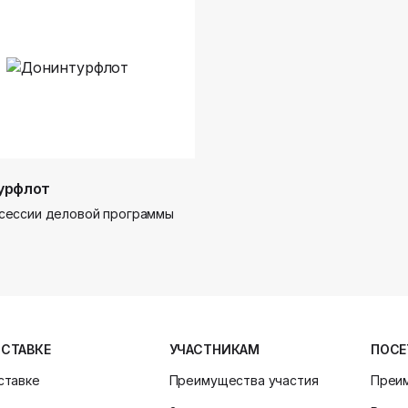
урфлот
сессии деловой программы
ЫСТАВКЕ
УЧАСТНИКАМ
ПОСЕ
ставке
Преимущества участия
Преи