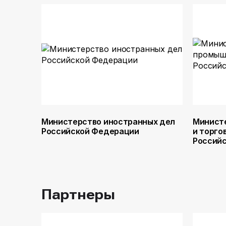
Министерство иностранных дел
Минист
Российской Федерации
и торго
Россий
Партнеры