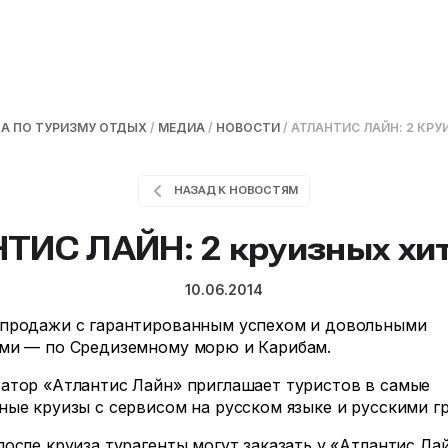
А ПО ТУРИЗМУ ОТДЫХ
/
МЕДИА
/
НОВОСТИ
/
АТЛАНТИС ЛАЙН: 2 КРУ
НАЗАД К НОВОСТЯМ
ТИС ЛАЙН: 2 круизных хит
10.06.2014
продажи с гарантированным успехом и довольными
ми — по Средиземному морю и Карибам.
атор «Атлантис Лайн» приглашает туристов в самые
ные круизы с сервисом на русском языке и русскими г
после круиза турагенты могут заказать у «Атлантис Ла