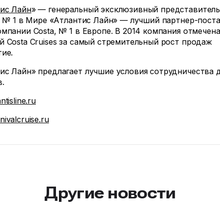
ис Лайн
» — генеральный эксклюзивный представител
l, № 1 в Мире «Атлантис Лайн» — лучший партнер-пост
омпании Costa, № 1 в Европе. В 2014 компания отмечен
й Costa Cruises за самый стремительный рост продаж
тие.
ис Лайн» предлагает лучшие условия сотрудничества 
в.
tisline.ru
ivalcruise.ru
Другие новости