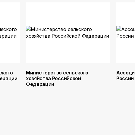
ского
Министерство сельского
Ассоци
дерации
хозяйства Российской
России
Федерации