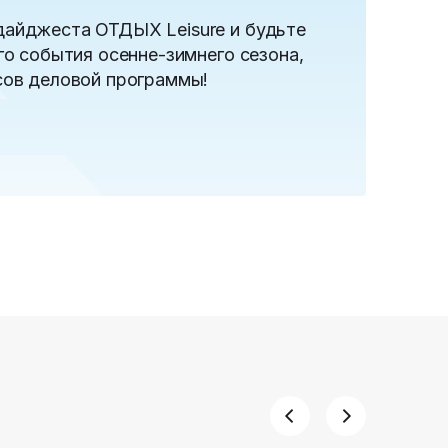
дайджеста ОТДЫХ Leisure и будьте
го события осенне-зимнего сезона,
сов деловой программы!