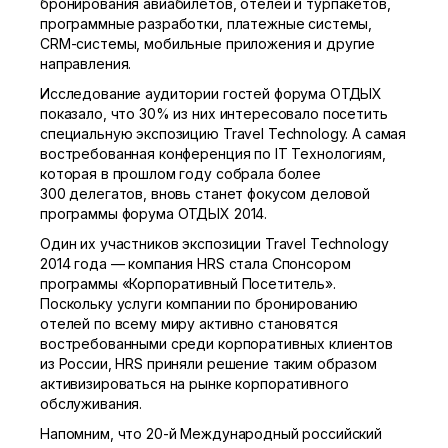
бронирования авиабилетов, отелей и турпакетов,
программные разработки, платежные системы,
CRM-системы, мобильные приложения и другие
направления.
Исследование аудитории гостей форума ОТДЫХ
показало, что 30% из них интересовало посетить
специальную экспозицию Travel Technology. А самая
востребованная конференция по IT Технологиям,
которая в прошлом году собрала более
300 делегатов, вновь станет фокусом деловой
программы форума ОТДЫХ 2014.
Один их участников экспозиции Travel Technology
2014 года — компания HRS стала Спонсором
программы «Корпоративный Посетитель».
Поскольку услуги компании по бронированию
отелей по всему миру активно становятся
востребованными среди корпоративных клиентов
из России, HRS приняли решение таким образом
активизироваться на рынке корпоративного
обслуживания.
Напомним, что
20-й
Международный российский