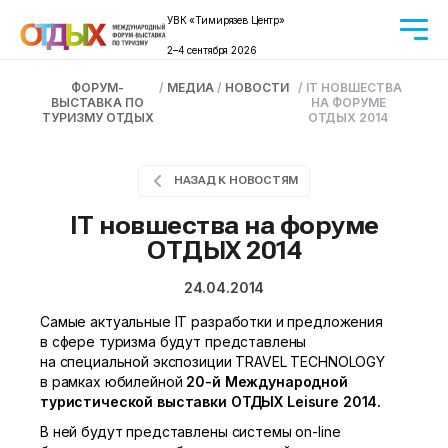
УВК «Тимирязев Центр»
2–4 сентября 2026
ФОРУМ-
/
МЕДИА
/
НОВОСТИ
/
IT НОВШЕСТВА
ВЫСТАВКА ПО
НА ФОРУМЕ
ТУРИЗМУ ОТДЫХ
ОТДЫХ 2014
НАЗАД К НОВОСТЯМ
IT новшества на форуме
ОТДЫХ 2014
24.04.2014
Самые актуальные IT разработки и предложения
в сфере туризма будут представлены
на специальной экспозиции TRAVEL TECHNOLOGY
в рамках юбилейной
20-й
Международной
туристической выставки ОТДЫХ
Leisure
2014.
В ней будут представлены системы on-line