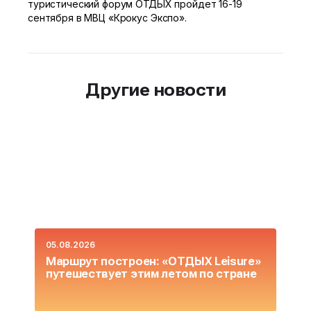
туристический форум ОТДЫХ пройдет
16-19
сентября в МВЦ «Крокус Экспо».
Другие новости
05.08.2026
0
Маршрут построен: «ОТДЫХ Leisure»
О
путешествует этим летом по стране
L